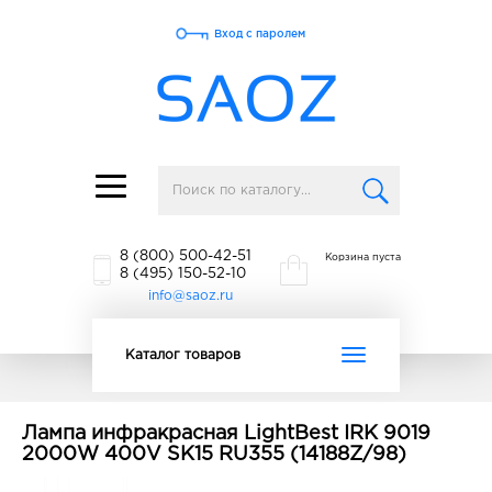
Вход с паролем
Toggle
navigation
8 (800) 500-42-51
Корзина пуста
8 (495) 150-52-10
info@saoz.ru
Toggle
Каталог товаров
navigation
Лампа инфракрасная LightBest IRK 9019
2000W 400V SK15 RU355 (14188Z/98)