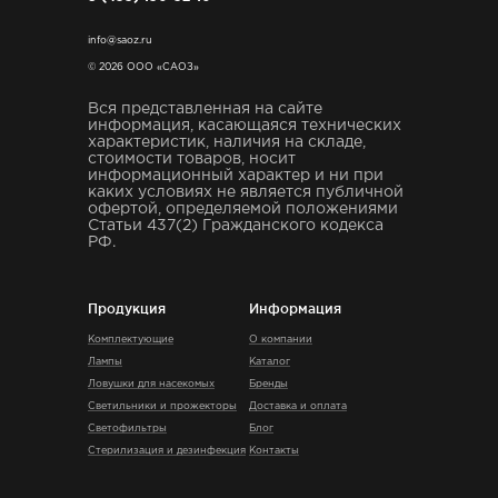
info@saoz.ru
© 2026 ООО «САОЗ»
Вся представленная на сайте
информация, касающаяся технических
характеристик, наличия на складе,
стоимости товаров, носит
информационный характер и ни при
каких условиях не является публичной
офертой, определяемой положениями
Статьи 437(2) Гражданского кодекса
РФ.
Продукция
Информация
Комплектующие
О компании
Лампы
Каталог
Ловушки для насекомых
Бренды
Светильники и прожекторы
Доставка и оплата
Светофильтры
Блог
Стерилизация и дезинфекция
Контакты