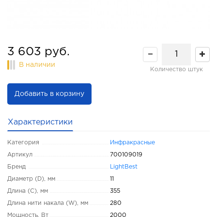
3 603 руб.
В наличии
Количество штук
Добавить в корзину
Характеристики
Категория
Инфракрасные
Артикул
700109019
Бренд
LightBest
Диаметр (D), мм
11
Длина (C), мм
355
Длина нити накала (W), мм
280
Мощность, Вт
2000