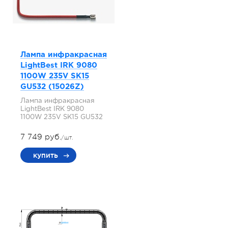
Лампа инфракрасная
LightBest IRK 9080
1100W 235V SK15
GU532 (15026Z)
Лампа инфракрасная
LightBest IRK 9080
1100W 235V SK15 GU532
7 749 руб.
/шт.
купить