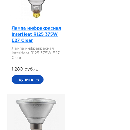
Лампа инфракрасная
InterHeat R125 375W
E27 Clear
Лампа инфракрасная
InterHeat R125 375W E27
Clear
1 280 руб.
/шт.
купить