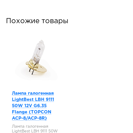
Похожие товары
Лампа галогенная
LightBest LBH 9111
50W 12V G6.35
Flange (TOPCON
ACP-8/ACP-8R)
Лампа галогенная
LightBest LBH 9111 50W