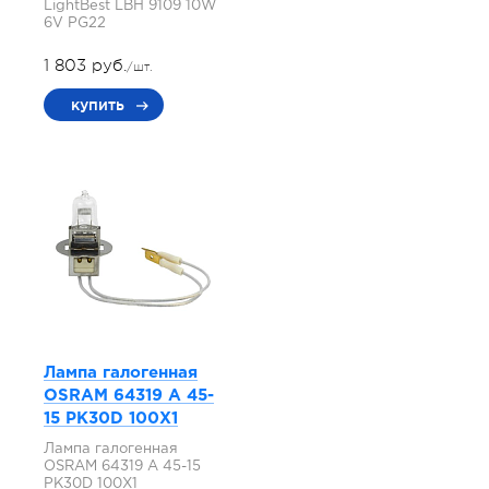
LightBest LBH 9109 10W
6V PG22
1 803 руб.
/шт.
купить
Лампа галогенная
OSRAM 64319 A 45-
15 PK30D 100X1
Лампа галогенная
OSRAM 64319 A 45-15
PK30D 100X1