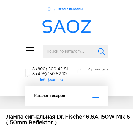
Вход с паролем
Toggle
navigation
8 (800) 500-42-51
Корзина пуста
8 (495) 150-52-10
info@saoz.ru
Toggle
Каталог товаров
navigation
Лампа сигнальная Dr. Fischer 6.6A 150W MR16
( 50mm Reflektor )