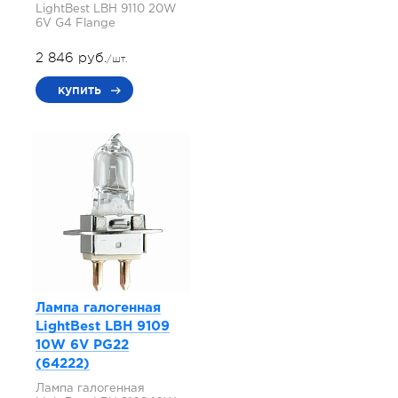
LightBest LBH 9110 20W
6V G4 Flange
2 846 руб.
/шт.
купить
Лампа галогенная
LightBest LBH 9109
10W 6V PG22
(64222)
Лампа галогенная