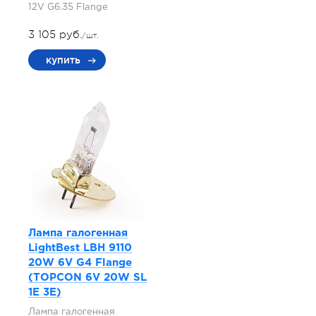
12V G6.35 Flange
3 105 руб.
/шт.
купить
Лампа галогенная
LightBest LBH 9110
20W 6V G4 Flange
(TOPCON 6V 20W SL
1E 3E)
Лампа галогенная