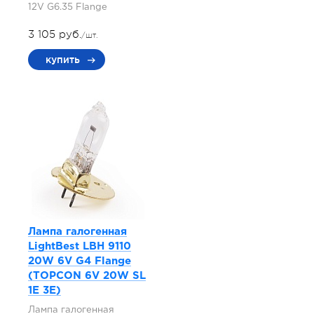
12V G6.35 Flange
3 105 руб.
/шт.
купить
Лампа галогенная
LightBest LBH 9110
20W 6V G4 Flange
(TOPCON 6V 20W SL
1E 3E)
Лампа галогенная