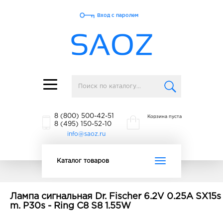
Вход с паролем
Toggle
navigation
8 (800) 500-42-51
Корзина пуста
8 (495) 150-52-10
info@saoz.ru
Toggle
Каталог товаров
navigation
Лампа сигнальная Dr. Fischer 6.2V 0.25A SX15s
m. P30s - Ring C8 S8 1.55W