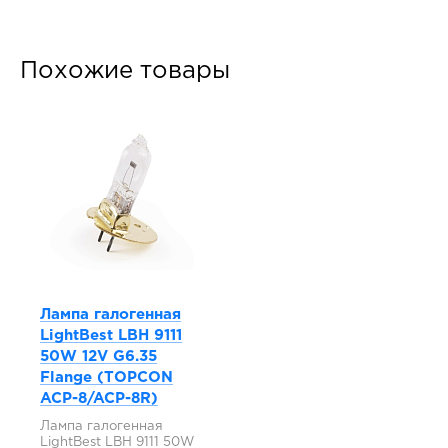
Похожие товары
Лампа галогенная
LightBest LBH 9111
50W 12V G6.35
Flange (TOPCON
ACP-8/ACP-8R)
Лампа галогенная
LightBest LBH 9111 50W