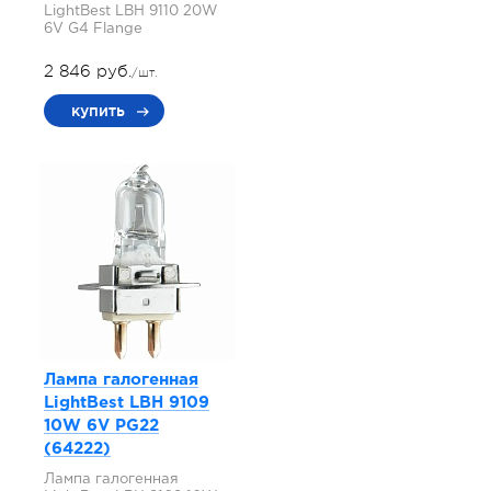
LightBest LBH 9110 20W
6V G4 Flange
2 846 руб.
/шт.
купить
Лампа галогенная
LightBest LBH 9109
10W 6V PG22
(64222)
Лампа галогенная