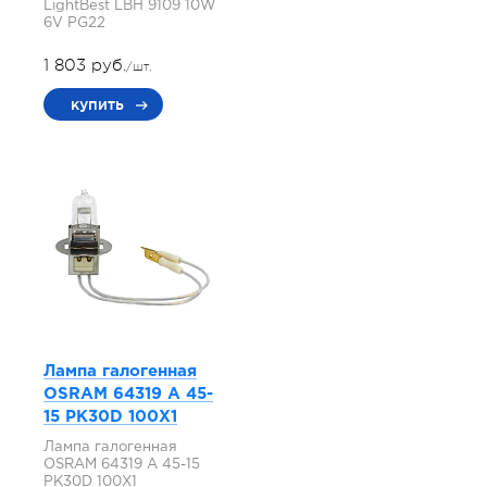
LightBest LBH 9109 10W
6V PG22
1 803 руб.
/шт.
купить
Лампа галогенная
OSRAM 64319 A 45-
15 PK30D 100X1
Лампа галогенная
OSRAM 64319 A 45-15
PK30D 100X1