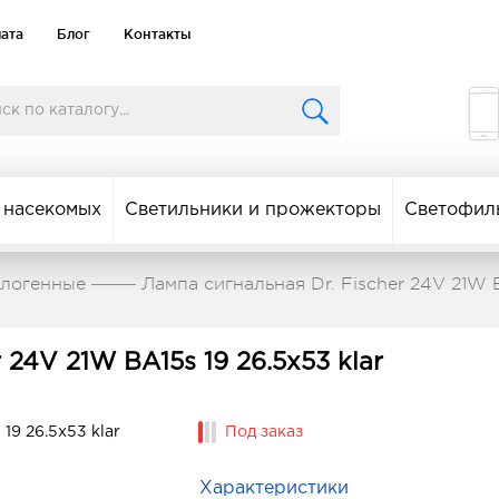
лата
Блог
Контакты
 насекомых
Светильники и прожекторы
Светофил
алогенные
Лампа сигнальная Dr. Fischer 24V 21W B
 24V 21W BA15s 19 26.5x53 klar
Под заказ
Характеристики