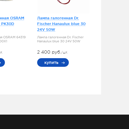
енная OSRAM
Лампа галогенная Dr.
5 PK30D
Fischer Hanaulux blue 30
24V 50W
ая OSRAM 64319
Лампа галогенная Dr. Fischer
100X1
Hanaulux blue 30 24V 50W
2 400 руб.
т.
/шт.
купить