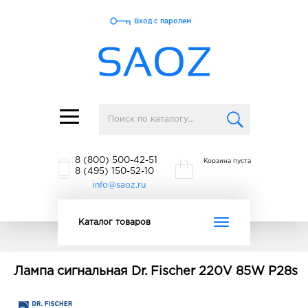
Вход с паролем
Toggle
navigation
8 (800) 500-42-51
Корзина пуста
8 (495) 150-52-10
info@saoz.ru
Toggle
Каталог товаров
navigation
Лампа сигнальная Dr. Fischer 220V 85W P28s