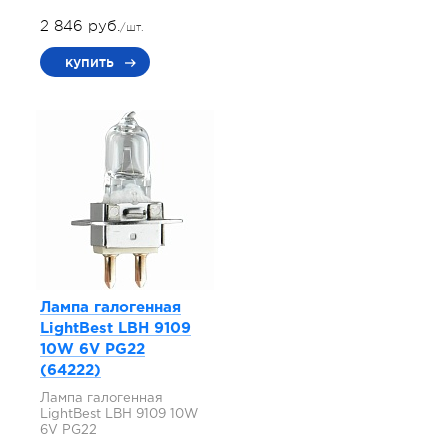
2 846 руб.
/шт.
купить
Лампа галогенная
LightBest LBH 9109
10W 6V PG22
(64222)
Лампа галогенная
LightBest LBH 9109 10W
6V PG22