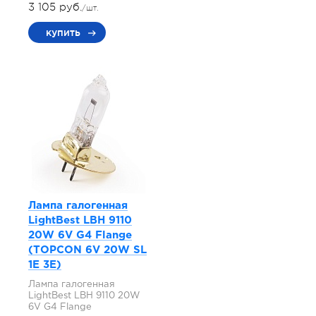
3 105 руб.
/шт.
купить
Лампа галогенная
LightBest LBH 9110
20W 6V G4 Flange
(TOPCON 6V 20W SL
1E 3E)
Лампа галогенная
LightBest LBH 9110 20W
6V G4 Flange