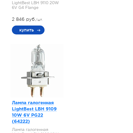
LightBest LBH 9110 20W
6V G4 Flange
2 846 руб.
/шт.
купить
Лампа галогенная
LightBest LBH 9109
10W 6V PG22
(64222)
Лампа галогенная