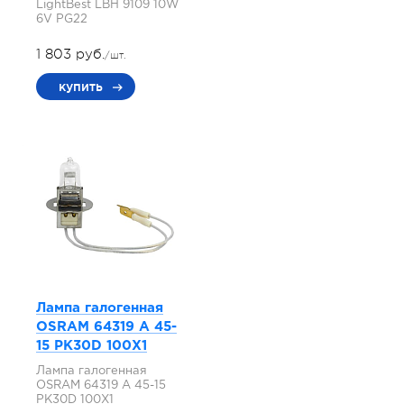
LightBest LBH 9109 10W
6V PG22
1 803 руб.
/шт.
купить
Лампа галогенная
OSRAM 64319 A 45-
15 PK30D 100X1
Лампа галогенная
OSRAM 64319 A 45-15
PK30D 100X1