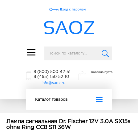
Вход с паролем
Toggle
navigation
8 (800) 500-42-51
Корзина пуста
8 (495) 150-52-10
info@saoz.ru
Toggle
Каталог товаров
navigation
Лампа сигнальная Dr. Fischer 12V 3.0A SX15s
ohne Ring CC8 S11 36W