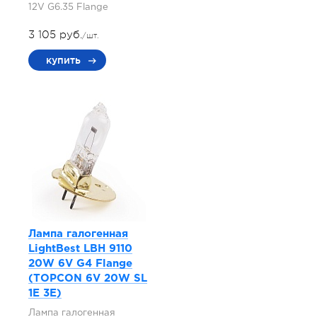
12V G6.35 Flange
3 105 руб.
/шт.
купить
Лампа галогенная
LightBest LBH 9110
20W 6V G4 Flange
(TOPCON 6V 20W SL
1E 3E)
Лампа галогенная