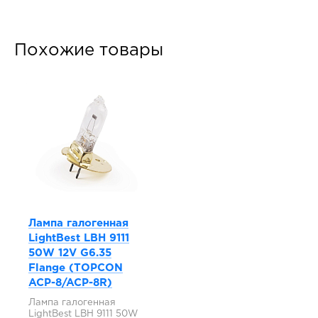
Похожие товары
Лампа галогенная
LightBest LBH 9111
50W 12V G6.35
Flange (TOPCON
ACP-8/ACP-8R)
Лампа галогенная
LightBest LBH 9111 50W