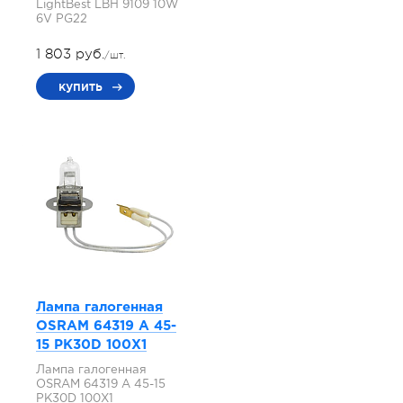
LightBest LBH 9109 10W
6V PG22
1 803 руб.
/шт.
купить
Лампа галогенная
OSRAM 64319 A 45-
15 PK30D 100X1
Лампа галогенная
OSRAM 64319 A 45-15
PK30D 100X1