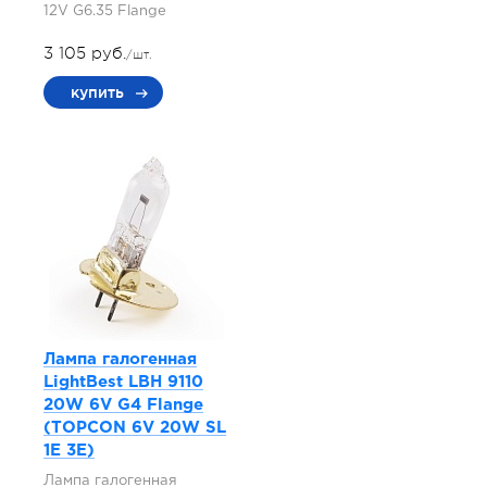
12V G6.35 Flange
3 105 руб.
/шт.
купить
Лампа галогенная
LightBest LBH 9110
20W 6V G4 Flange
(TOPCON 6V 20W SL
1E 3E)
Лампа галогенная