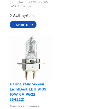
LightBest LBH 9110 20W
6V G4 Flange
2 846 руб.
/шт.
купить
Лампа галогенная
LightBest LBH 9109
10W 6V PG22
(64222)
Лампа галогенная