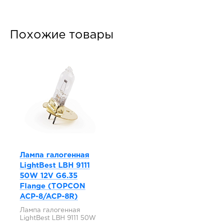
Похожие товары
Лампа галогенная
LightBest LBH 9111
50W 12V G6.35
Flange (TOPCON
ACP-8/ACP-8R)
Лампа галогенная
LightBest LBH 9111 50W