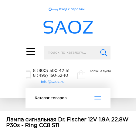
Вход с паролем
Toggle
navigation
8 (800) 500-42-51
Корзина пуста
8 (495) 150-52-10
info@saoz.ru
Toggle
Каталог товаров
navigation
Лампа сигнальная Dr. Fischer 12V 1.9A 22.8W
P30s - Ring CC8 S11