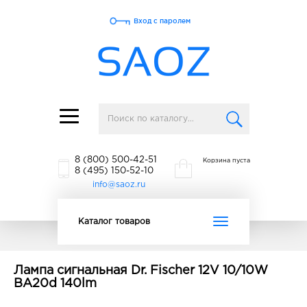
Вход с паролем
Toggle
navigation
8 (800) 500-42-51
Корзина пуста
8 (495) 150-52-10
info@saoz.ru
Toggle
Каталог товаров
navigation
Лампа сигнальная Dr. Fischer 12V 10/10W
BA20d 140lm