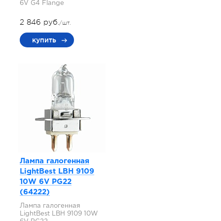
6V G4 Flange
2 846 руб.
/шт.
купить
Лампа галогенная
LightBest LBH 9109
10W 6V PG22
(64222)
Лампа галогенная
LightBest LBH 9109 10W