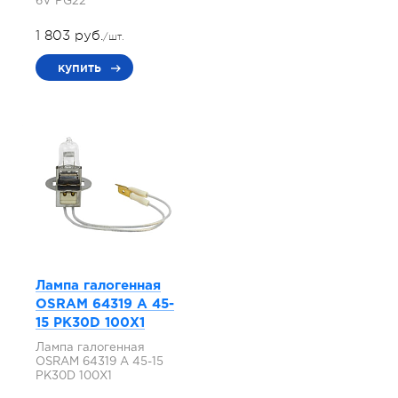
6V PG22
1 803 руб.
/шт.
купить
Лампа галогенная
OSRAM 64319 A 45-
15 PK30D 100X1
Лампа галогенная
OSRAM 64319 A 45-15
PK30D 100X1