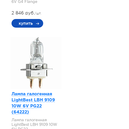
6V G4 Flange
2 846 руб.
/шт.
купить
Лампа галогенная
LightBest LBH 9109
10W 6V PG22
(64222)
Лампа галогенная
LightBest LBH 9109 10W