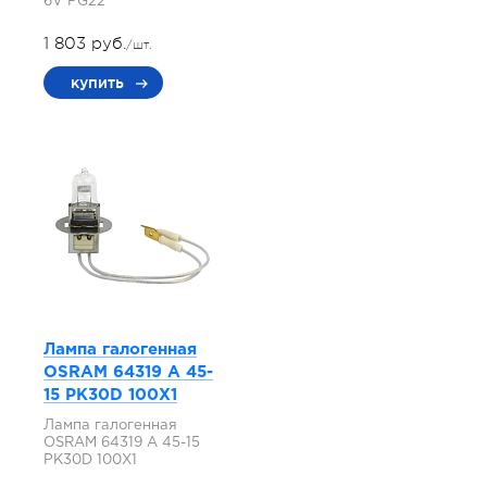
6V PG22
1 803 руб.
/шт.
купить
Лампа галогенная
OSRAM 64319 A 45-
15 PK30D 100X1
Лампа галогенная
OSRAM 64319 A 45-15
PK30D 100X1