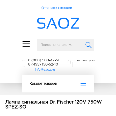
Вход с паролем
Toggle
navigation
8 (800) 500-42-51
Корзина пуста
8 (495) 150-52-10
info@saoz.ru
Toggle
Каталог товаров
navigation
Лампа сигнальная Dr. Fischer 120V 750W
SPEZ-SO