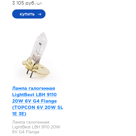
3 105 руб.
/шт.
купить
Лампа галогенная
LightBest LBH 9110
20W 6V G4 Flange
(TOPCON 6V 20W SL
1E 3E)
Лампа галогенная
LightBest LBH 9110 20W
6V G4 Flange