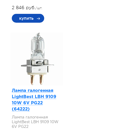
2 846 руб.
/шт.
купить
Лампа галогенная
LightBest LBH 9109
10W 6V PG22
(64222)
Лампа галогенная
LightBest LBH 9109 10W
6V PG22