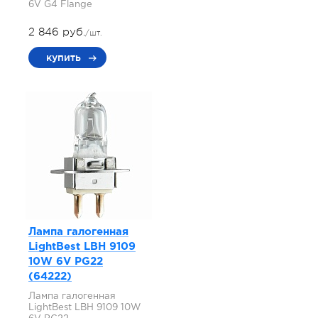
6V G4 Flange
2 846 руб.
/шт.
купить
Лампа галогенная
LightBest LBH 9109
10W 6V PG22
(64222)
Лампа галогенная
LightBest LBH 9109 10W