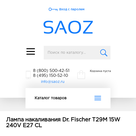
Вход с паролем
Toggle
navigation
8 (800) 500-42-51
Корзина пуста
8 (495) 150-52-10
info@saoz.ru
Toggle
Каталог товаров
navigation
Лампа накаливания Dr. Fischer T29M 15W
240V E27 CL