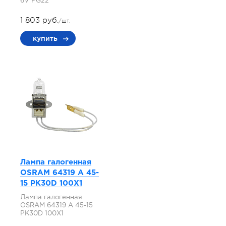
6V PG22
1 803 руб.
/шт.
купить
Лампа галогенная
OSRAM 64319 A 45-
15 PK30D 100X1
Лампа галогенная
OSRAM 64319 A 45-15
PK30D 100X1