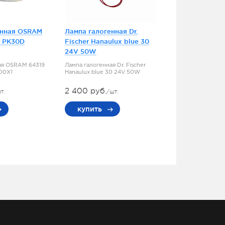
енная OSRAM
Лампа галогенная Dr.
5 PK30D
Fischer Hanaulux blue 30
24V 50W
ая OSRAM 64319
Лампа галогенная Dr. Fischer
100X1
Hanaulux blue 30 24V 50W
2 400 руб.
т.
/шт.
купить