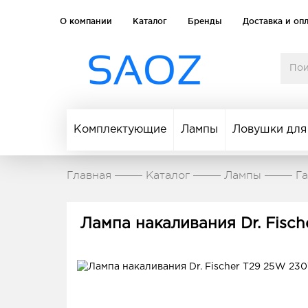
О компании
Каталог
Бренды
Доставка и оп
Комплектующие
Лампы
Ловушки для
Главная
Каталог
Лампы
Г
Лампа накаливания Dr. Fisc