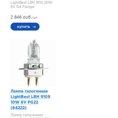
LightBest LBH 9110 20W
6V G4 Flange
2 846 руб.
/шт.
купить
Лампа галогенная
LightBest LBH 9109
10W 6V PG22
(64222)
Лампа галогенная