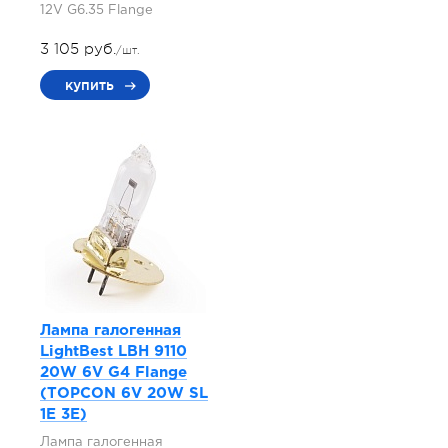
12V G6.35 Flange
3 105 руб.
/шт.
купить
Лампа галогенная
LightBest LBH 9110
20W 6V G4 Flange
(TOPCON 6V 20W SL
1E 3E)
Лампа галогенная