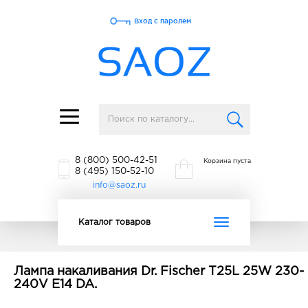
Вход с паролем
Toggle
navigation
8 (800) 500-42-51
Корзина пуста
8 (495) 150-52-10
info@saoz.ru
Toggle
Каталог товаров
navigation
Лампа накаливания Dr. Fischer T25L 25W 230-
240V E14 DA.