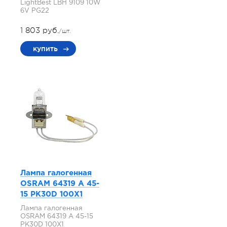
LightBest LBH 9109 10W
6V PG22
1 803 руб.
/шт.
купить
Лампа галогенная
OSRAM 64319 A 45-
15 PK30D 100X1
Лампа галогенная
OSRAM 64319 A 45-15
PK30D 100X1