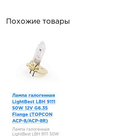
Похожие товары
Лампа галогенная
LightBest LBH 9111
50W 12V G6.35
Flange (TOPCON
ACP-8/ACP-8R)
Лампа галогенная
LightBest LBH 9111 50W