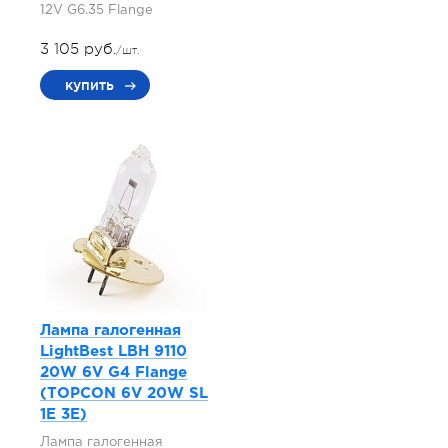
12V G6.35 Flange
3 105 руб.
/шт.
купить
Лампа галогенная
LightBest LBH 9110
20W 6V G4 Flange
(TOPCON 6V 20W SL
1E 3E)
Лампа галогенная