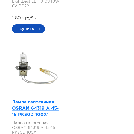
LightBest LBH 9109 10W
6V PG22
1 803 руб.
/шт.
купить
Лампа галогенная
OSRAM 64319 A 45-
15 PK30D 100X1
Лампа галогенная
OSRAM 64319 A 45-15
PK30D 100X1