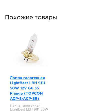
Похожие товары
Лампа галогенная
LightBest LBH 9111
50W 12V G6.35
Flange (TOPCON
ACP-8/ACP-8R)
Лампа галогенная
LightBest LBH 9111 50W