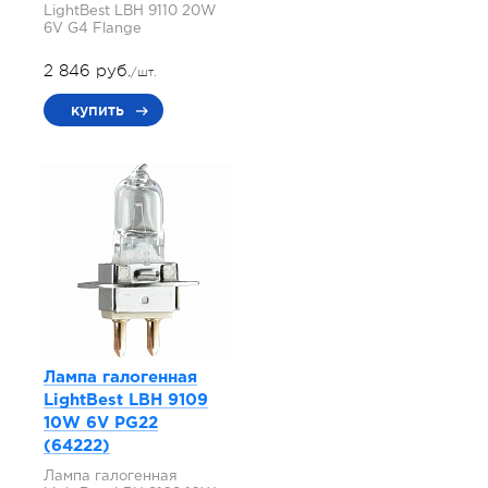
LightBest LBH 9110 20W
6V G4 Flange
2 846 руб.
/шт.
купить
Лампа галогенная
LightBest LBH 9109
10W 6V PG22
(64222)
Лампа галогенная