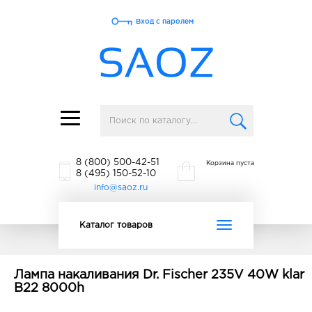
Вход с паролем
Toggle
navigation
8 (800) 500-42-51
Корзина пуста
8 (495) 150-52-10
info@saoz.ru
Toggle
Каталог товаров
navigation
Лампа накаливания Dr. Fischer 235V 40W klar
B22 8000h