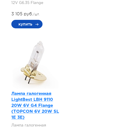
12V G6.35 Flange
3 105 руб.
/шт.
купить
Лампа галогенная
LightBest LBH 9110
20W 6V G4 Flange
(TOPCON 6V 20W SL
1E 3E)
Лампа галогенная