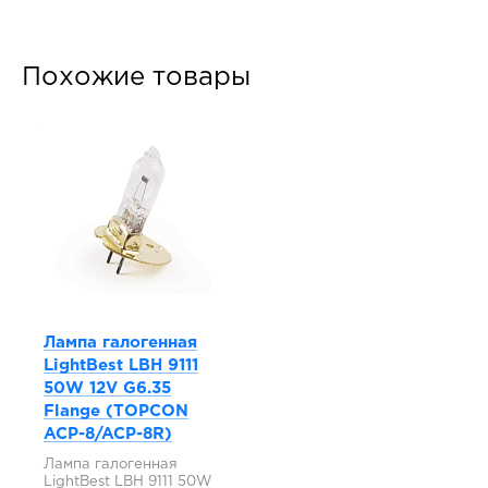
Похожие товары
Лампа галогенная
LightBest LBH 9111
50W 12V G6.35
Flange (TOPCON
ACP-8/ACP-8R)
Лампа галогенная
LightBest LBH 9111 50W