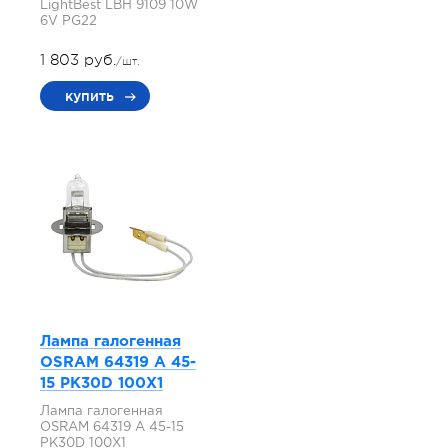
LightBest LBH 9109 10W
6V PG22
1 803 руб.
/шт.
купить
Лампа галогенная
OSRAM 64319 A 45-
15 PK30D 100X1
Лампа галогенная
OSRAM 64319 A 45-15
PK30D 100X1