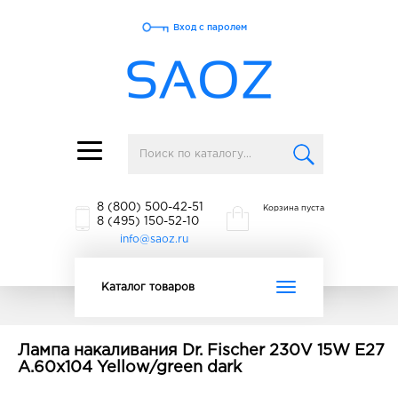
Вход с паролем
Toggle
navigation
8 (800) 500-42-51
Корзина пуста
8 (495) 150-52-10
info@saoz.ru
Toggle
Каталог товаров
navigation
Лампа накаливания Dr. Fischer 230V 15W E27
A.60x104 Yellow/green dark