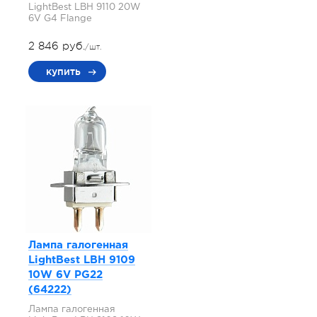
LightBest LBH 9110 20W
6V G4 Flange
2 846 руб.
/шт.
купить
Лампа галогенная
LightBest LBH 9109
10W 6V PG22
(64222)
Лампа галогенная