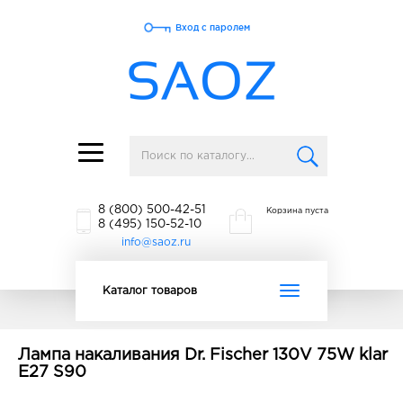
Вход с паролем
Toggle
navigation
8 (800) 500-42-51
Корзина пуста
8 (495) 150-52-10
info@saoz.ru
Toggle
Каталог товаров
navigation
Лампа накаливания Dr. Fischer 130V 75W klar
E27 S90