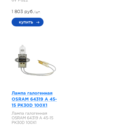
6V PG22
1 803 руб.
/шт.
купить
Лампа галогенная
OSRAM 64319 A 45-
15 PK30D 100X1
Лампа галогенная
OSRAM 64319 A 45-15
PK30D 100X1