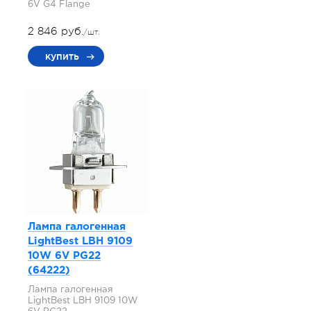
6V G4 Flange
2 846 руб.
/шт.
купить
Лампа галогенная
LightBest LBH 9109
10W 6V PG22
(64222)
Лампа галогенная
LightBest LBH 9109 10W