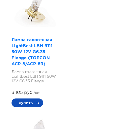
Лампа галогенная
LightBest LBH 9111
50W 12V G6.35
Flange (TOPCON
ACP-8/ACP-8R)
Лампа галогенная
LightBest LBH 9111 50W
12V G6.35 Flange
3 105 руб.
/шт.
купить