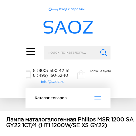
Вход с паролем
Toggle
navigation
8 (800) 500-42-51
Корзина пуста
8 (495) 150-52-10
info@saoz.ru
Toggle
Каталог товаров
navigation
Лампа маталогалогенная Philips MSR 1200 SA
GY22 1CT/4 (HTI 1200W/SE XS GY22)