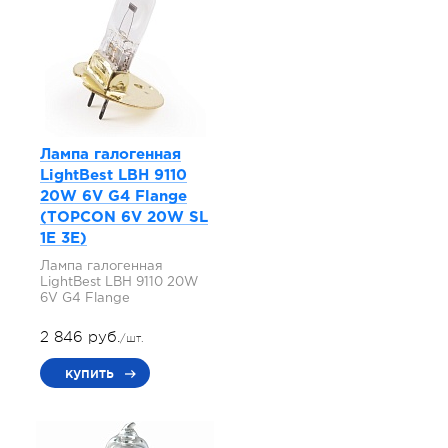
Лампа галогенная
LightBest LBH 9110
20W 6V G4 Flange
(TOPCON 6V 20W SL
1E 3E)
Лампа галогенная
LightBest LBH 9110 20W
6V G4 Flange
2 846 руб.
/шт.
купить