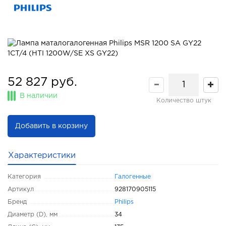
52 827 руб.
В наличии
Количество штук
Добавить в корзину
Характеристики
Категория
Галогенные
Артикул
928170905115
Бренд
Philips
Диаметр (D), мм
34