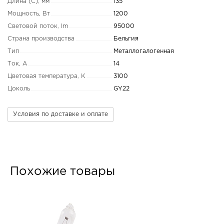
Длина (C), мм
135
Мощность, Вт
1200
Световой поток, lm
95000
Страна производства
Бельгия
Тип
Металлогалогенная
Ток, А
14
Цветовая температура, K
3100
Цоколь
GY22
Условия по доставке и оплате
Похожие товары