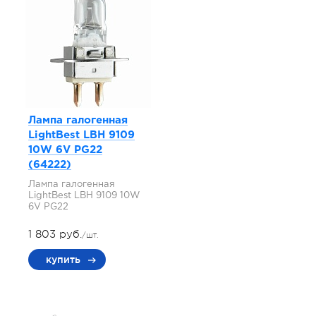
Лампа галогенная
LightBest LBH 9109
10W 6V PG22
(64222)
Лампа галогенная
LightBest LBH 9109 10W
6V PG22
1 803 руб.
/шт.
купить