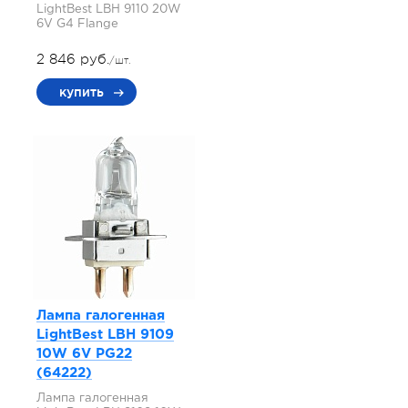
LightBest LBH 9110 20W
6V G4 Flange
2 846 руб.
/шт.
купить
Лампа галогенная
LightBest LBH 9109
10W 6V PG22
(64222)
Лампа галогенная