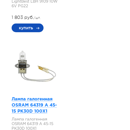
LightBest LBH 9109 10W
6V PG22
1 803 руб.
/шт.
купить
Лампа галогенная
OSRAM 64319 A 45-
15 PK30D 100X1
Лампа галогенная
OSRAM 64319 A 45-15
PK30D 100X1