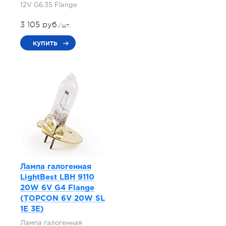
12V G6.35 Flange
3 105 руб.
/шт.
купить
Лампа галогенная
LightBest LBH 9110
20W 6V G4 Flange
(TOPCON 6V 20W SL
1E 3E)
Лампа галогенная