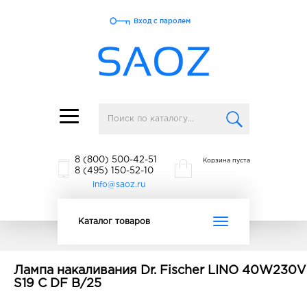
Вход с паролем
Toggle
navigation
8 (800) 500-42-51
Корзина пуста
8 (495) 150-52-10
info@saoz.ru
Toggle
Каталог товаров
navigation
Лампа накаливания Dr. Fischer LINO 40W230V
S19 C DF B/25