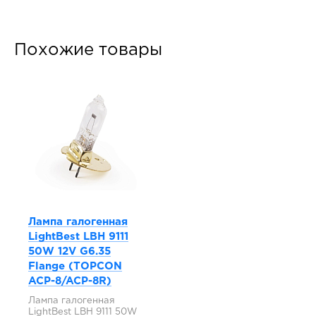
Похожие товары
Лампа галогенная
LightBest LBH 9111
50W 12V G6.35
Flange (TOPCON
ACP-8/ACP-8R)
Лампа галогенная
LightBest LBH 9111 50W