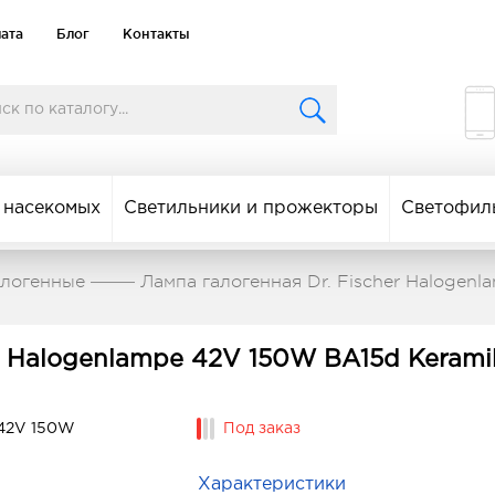
лата
Блог
Контакты
 насекомых
Светильники и прожекторы
Светофил
алогенные
Лампа галогенная Dr. Fischer Halogen
er Halogenlampe 42V 150W BA15d Kerami
Под заказ
Характеристики