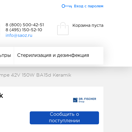
Вход с паролем
8 (800) 500-42-51
Корзина пуста
8 (495) 150-52-10
info@saoz.ru
ьтры
Стерилизация и дезинфекция
lampe 42V 150W BA15d Keramik
k
Сообщить о
поступлении