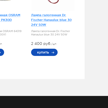
енная OSRAM
Лампа галогенная Dr.
5 PK30D
Fischer Hanaulux blue 30
24V 50W
ая OSRAM 64319
Лампа галогенная Dr. Fischer
100X1
Hanaulux blue 30 24V 50W
2 400 руб.
т.
/шт.
купить