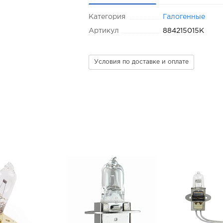
Категория
Галогенные
Артикул
884215015K
Условия по доставке и оплате