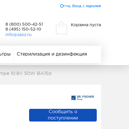
Вход с паролем
8 (800) 500-42-51
Корзина пуста
8 (495) 150-52-10
info@saoz.ru
ьтры
Стерилизация и дезинфекция
lampe 10.8V 50W BA15d
Сообщить о
поступлении