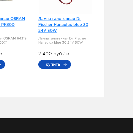
енная OSRAM
Лампа галогенная Dr.
5 PK30D
Fischer Hanaulux blue 30
24V 50W
ая OSRAM 64319
Лампа галогенная Dr. Fischer
100X1
Hanaulux blue 30 24V 50W
2 400 руб.
т.
/шт.
купить