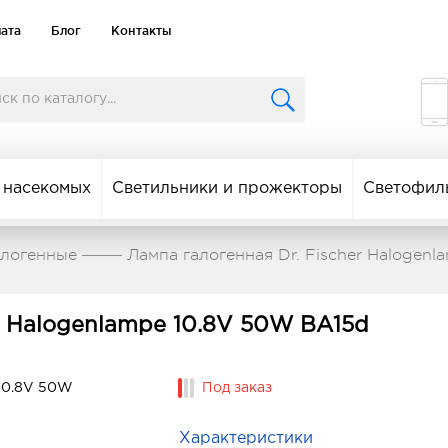
лата
Блог
Контакты
 насекомых
Светильники и прожекторы
Светофил
алогенные
Лампа галогенная Dr. Fischer Halogen
er Halogenlampe 10.8V 50W BA15d
Под заказ
Характеристики