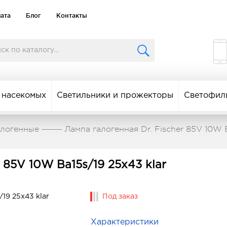
лата
Блог
Контакты
 насекомых
Светильники и прожекторы
Светофил
алогенные
Лампа галогенная Dr. Fischer 85V 10W B
 85V 10W Ba15s/19 25x43 klar
Под заказ
Характеристики