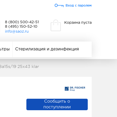
Вход с паролем
8 (800) 500-42-51
Корзина пуста
8 (495) 150-52-10
info@saoz.ru
ьтры
Стерилизация и дезинфекция
a15s/19 25x43 klar
Сообщить о
поступлении