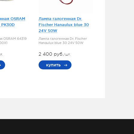
енная OSRAM
Лампа галогенная Dr.
5 PK30D
Fischer Hanaulux blue 30
24V 50W
ая OSRAM 64319
Лампа галогенная Dr. Fischer
100X1
Hanaulux blue 30 24V 50W
2 400 руб.
т.
/шт.
купить