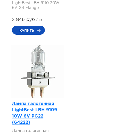
LightBest LBH 9110 20W
6V G4 Flange
2 846 руб.
/шт.
купить
Лампа галогенная
LightBest LBH 9109
10W 6V PG22
(64222)
Лампа галогенная