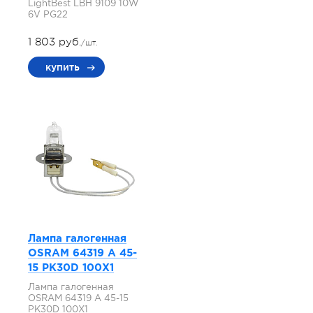
LightBest LBH 9109 10W
6V PG22
1 803 руб.
/шт.
купить
Лампа галогенная
OSRAM 64319 A 45-
15 PK30D 100X1
Лампа галогенная
OSRAM 64319 A 45-15
PK30D 100X1