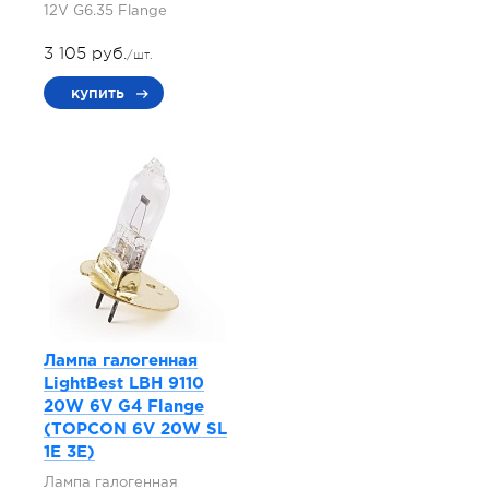
12V G6.35 Flange
3 105 руб.
/шт.
купить
Лампа галогенная
LightBest LBH 9110
20W 6V G4 Flange
(TOPCON 6V 20W SL
1E 3E)
Лампа галогенная