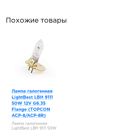
Похожие товары
Лампа галогенная
LightBest LBH 9111
50W 12V G6.35
Flange (TOPCON
ACP-8/ACP-8R)
Лампа галогенная
LightBest LBH 9111 50W