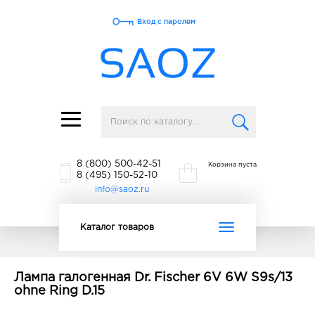
Вход с паролем
Toggle
navigation
8 (800) 500-42-51
Корзина пуста
8 (495) 150-52-10
info@saoz.ru
Toggle
Каталог товаров
navigation
Лампа галогенная Dr. Fischer 6V 6W S9s/13
ohne Ring D.15