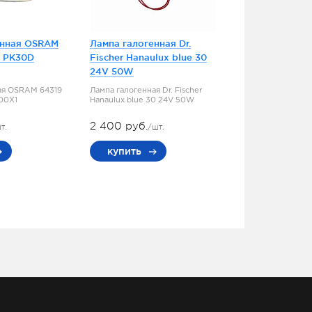
енная OSRAM
Лампа галогенная Dr.
5 PK30D
Fischer Hanaulux blue 30
24V 50W
ая OSRAM 64319
Лампа галогенная Dr. Fischer
100X1
Hanaulux blue 30 24V 50W
2 400 руб.
т.
/шт.
купить