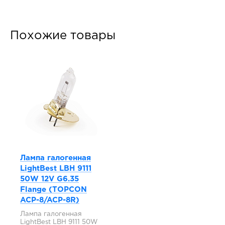
Похожие товары
Лампа галогенная
LightBest LBH 9111
50W 12V G6.35
Flange (TOPCON
ACP-8/ACP-8R)
Лампа галогенная
LightBest LBH 9111 50W