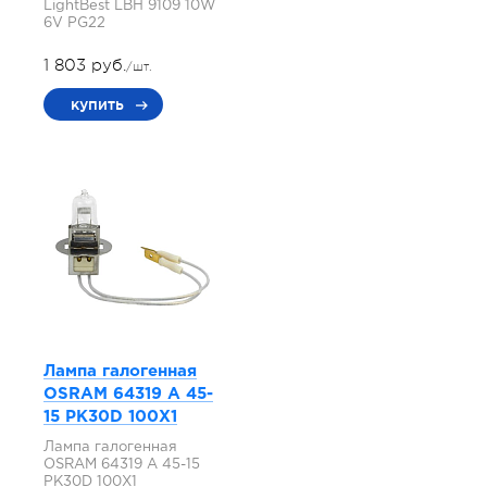
LightBest LBH 9109 10W
6V PG22
1 803 руб.
/шт.
купить
Лампа галогенная
OSRAM 64319 A 45-
15 PK30D 100X1
Лампа галогенная
OSRAM 64319 A 45-15
PK30D 100X1