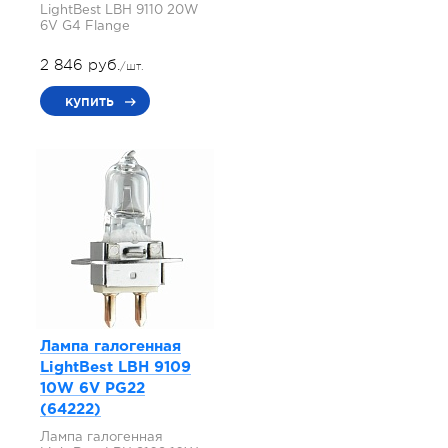
LightBest LBH 9110 20W
6V G4 Flange
2 846 руб.
/шт.
купить
Лампа галогенная
LightBest LBH 9109
10W 6V PG22
(64222)
Лампа галогенная