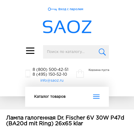
Вход с паролем
Toggle
navigation
8 (800) 500-42-51
Корзина пуста
8 (495) 150-52-10
info@saoz.ru
Toggle
Каталог товаров
navigation
Лампа галогенная Dr. Fischer 6V 30W P47d
(BA20d mit Ring) 26x65 klar