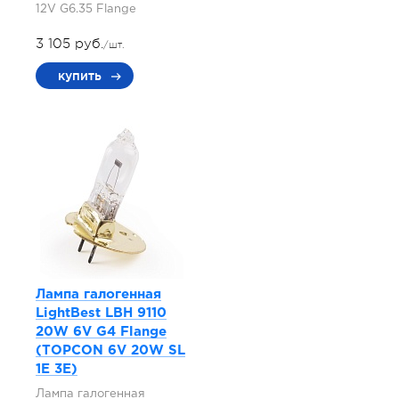
12V G6.35 Flange
3 105 руб.
/шт.
купить
Лампа галогенная
LightBest LBH 9110
20W 6V G4 Flange
(TOPCON 6V 20W SL
1E 3E)
Лампа галогенная