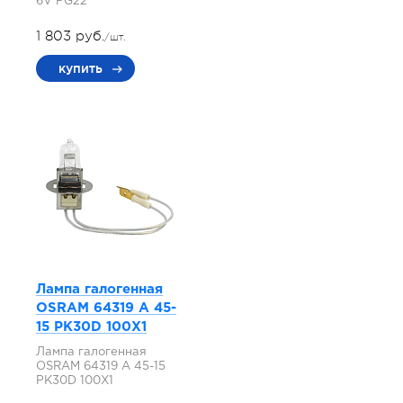
6V PG22
1 803 руб.
/шт.
купить
Лампа галогенная
OSRAM 64319 A 45-
15 PK30D 100X1
Лампа галогенная
OSRAM 64319 A 45-15
PK30D 100X1