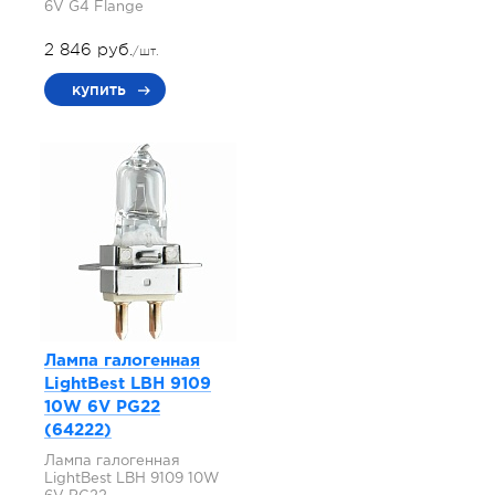
6V G4 Flange
2 846 руб.
/шт.
купить
Лампа галогенная
LightBest LBH 9109
10W 6V PG22
(64222)
Лампа галогенная
LightBest LBH 9109 10W