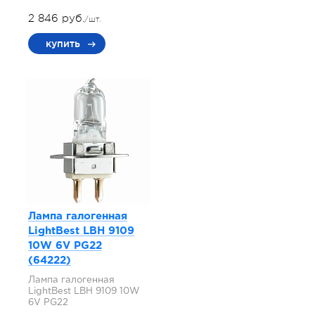
2 846 руб.
/шт.
купить
Лампа галогенная
LightBest LBH 9109
10W 6V PG22
(64222)
Лампа галогенная
LightBest LBH 9109 10W
6V PG22