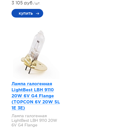
3 105 руб.
/шт.
купить
Лампа галогенная
LightBest LBH 9110
20W 6V G4 Flange
(TOPCON 6V 20W SL
1E 3E)
Лампа галогенная
LightBest LBH 9110 20W
6V G4 Flange