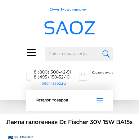
Вход с паролем
Toggle
navigation
8 (800) 500-42-51
Корзина пуста
8 (495) 150-52-10
info@saoz.ru
Toggle
Каталог товаров
navigation
Лампа галогенная Dr. Fischer 30V 15W BA15s