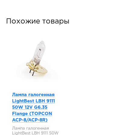
Похожие товары
Лампа галогенная
LightBest LBH 9111
50W 12V G6.35
Flange (TOPCON
ACP-8/ACP-8R)
Лампа галогенная
LightBest LBH 9111 50W