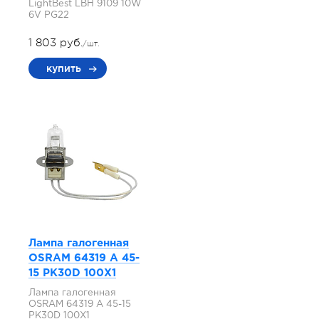
LightBest LBH 9109 10W
6V PG22
1 803 руб.
/шт.
купить
Лампа галогенная
OSRAM 64319 A 45-
15 PK30D 100X1
Лампа галогенная
OSRAM 64319 A 45-15
PK30D 100X1