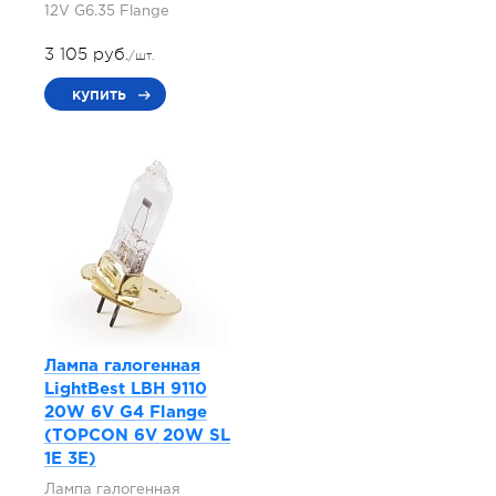
12V G6.35 Flange
3 105 руб.
/шт.
купить
Лампа галогенная
LightBest LBH 9110
20W 6V G4 Flange
(TOPCON 6V 20W SL
1E 3E)
Лампа галогенная