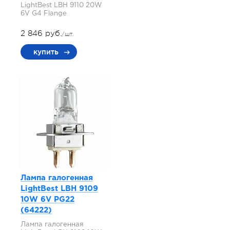
LightBest LBH 9110 20W
6V G4 Flange
2 846 руб.
/шт.
купить
Лампа галогенная
LightBest LBH 9109
10W 6V PG22
(64222)
Лампа галогенная