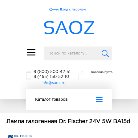
Вход с паролем
Toggle
navigation
8 (800) 500-42-51
Корзина пуста
8 (495) 150-52-10
info@saoz.ru
Toggle
Каталог товаров
navigation
Лампа галогенная Dr. Fischer 24V 5W BA15d