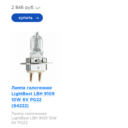
2 846 руб.
/шт.
купить
Лампа галогенная
LightBest LBH 9109
10W 6V PG22
(64222)
Лампа галогенная
LightBest LBH 9109 10W
6V PG22