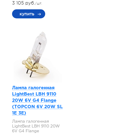
3 105 руб.
/шт.
купить
Лампа галогенная
LightBest LBH 9110
20W 6V G4 Flange
(TOPCON 6V 20W SL
1E 3E)
Лампа галогенная
LightBest LBH 9110 20W
6V G4 Flange