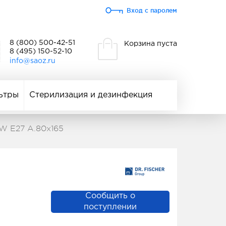
Вход с паролем
8 (800) 500-42-51
Корзина пуста
8 (495) 150-52-10
info@saoz.ru
ьтры
Стерилизация и дезинфекция
0W E27 A.80x165
Сообщить о
поступлении