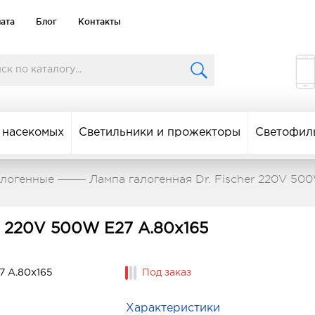
лата
Блог
Контакты
 насекомых
Светильники и прожекторы
Светофил
алогенные
Лампа галогенная Dr. Fischer 220V 50
er 220V 500W E27 A.80x165
Под заказ
Характеристики