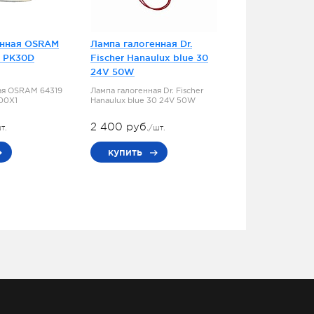
енная OSRAM
Лампа галогенная Dr.
5 PK30D
Fischer Hanaulux blue 30
24V 50W
ая OSRAM 64319
Лампа галогенная Dr. Fischer
100X1
Hanaulux blue 30 24V 50W
2 400 руб.
т.
/шт.
купить