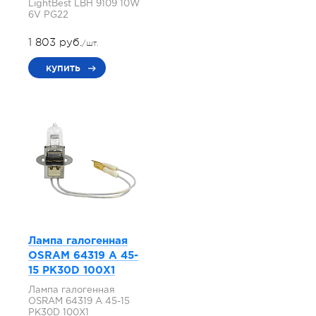
LightBest LBH 9109 10W
6V PG22
1 803 руб.
/шт.
купить
Лампа галогенная
OSRAM 64319 A 45-
15 PK30D 100X1
Лампа галогенная
OSRAM 64319 A 45-15
PK30D 100X1