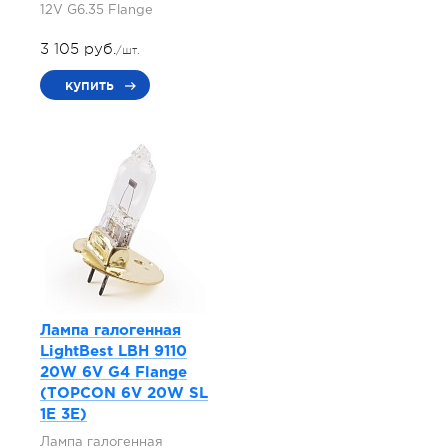
12V G6.35 Flange
3 105 руб.
/шт.
купить
Лампа галогенная
LightBest LBH 9110
20W 6V G4 Flange
(TOPCON 6V 20W SL
1E 3E)
Лампа галогенная