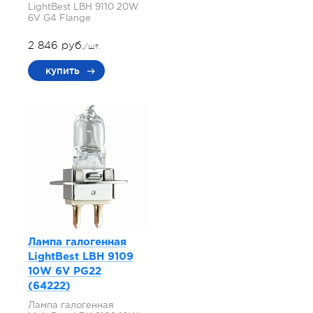
LightBest LBH 9110 20W
6V G4 Flange
2 846 руб.
/шт.
купить
Лампа галогенная
LightBest LBH 9109
10W 6V PG22
(64222)
Лампа галогенная