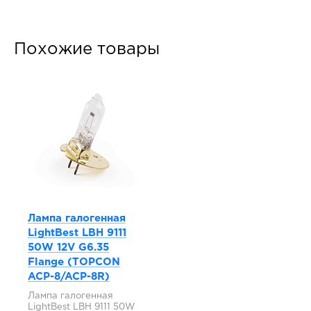
Похожие товары
Лампа галогенная
LightBest LBH 9111
50W 12V G6.35
Flange (TOPCON
ACP-8/ACP-8R)
Лампа галогенная
LightBest LBH 9111 50W