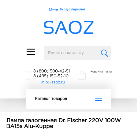
Вход с паролем
Toggle
navigation
8 (800) 500-42-51
Корзина пуста
8 (495) 150-52-10
info@saoz.ru
Toggle
Каталог товаров
navigation
Лампа галогенная Dr. Fischer 220V 100W
BA15s Alu-Kuppe