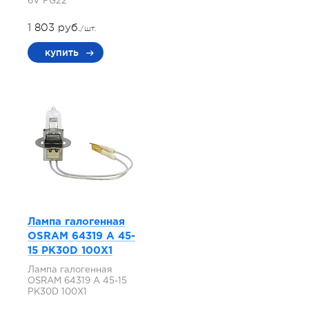
6V PG22
1 803 руб.
/шт.
купить
Лампа галогенная
OSRAM 64319 A 45-
15 PK30D 100X1
Лампа галогенная
OSRAM 64319 A 45-15
PK30D 100X1