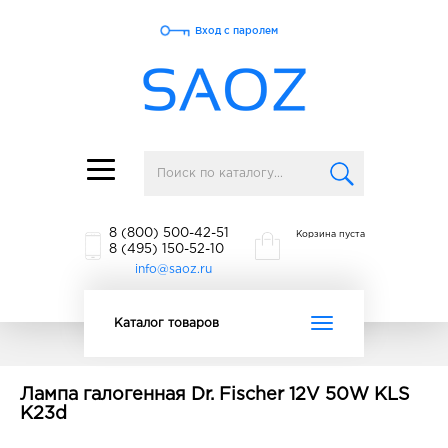
Вход с паролем
Toggle
navigation
8 (800) 500-42-51
Корзина пуста
8 (495) 150-52-10
info@saoz.ru
Toggle
Каталог товаров
navigation
Лампа галогенная Dr. Fischer 12V 50W KLS
K23d