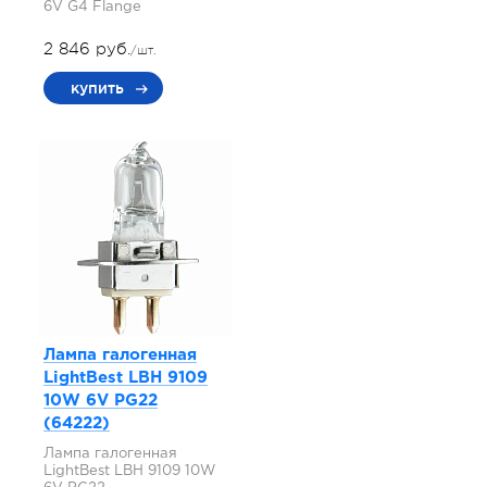
6V G4 Flange
2 846 руб.
/шт.
купить
Лампа галогенная
LightBest LBH 9109
10W 6V PG22
(64222)
Лампа галогенная
LightBest LBH 9109 10W