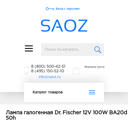
Вход с паролем
Toggle
navigation
8 (800) 500-42-51
Корзина пуста
8 (495) 150-52-10
info@saoz.ru
Toggle
Каталог товаров
navigation
Лампа галогенная Dr. Fischer 12V 100W BA20d
50h