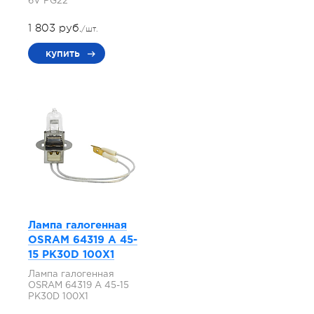
6V PG22
1 803 руб.
/шт.
купить
Лампа галогенная
OSRAM 64319 A 45-
15 PK30D 100X1
Лампа галогенная
OSRAM 64319 A 45-15
PK30D 100X1