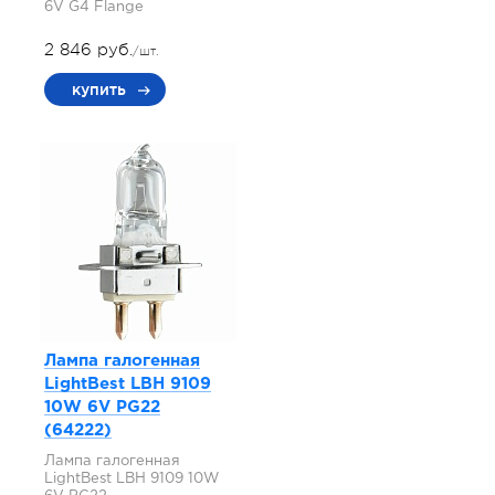
6V G4 Flange
2 846 руб.
/шт.
купить
Лампа галогенная
LightBest LBH 9109
10W 6V PG22
(64222)
Лампа галогенная
LightBest LBH 9109 10W