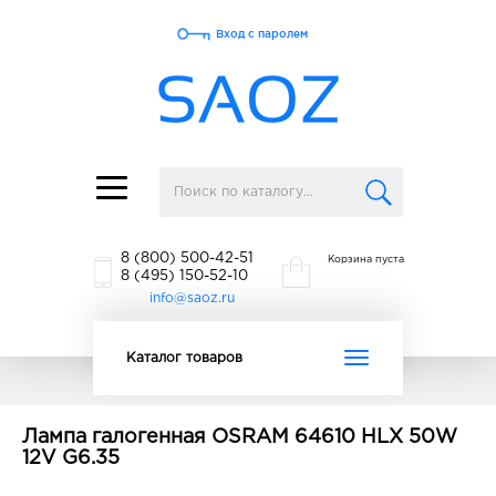
Вход с паролем
Toggle
navigation
8 (800) 500-42-51
Корзина пуста
8 (495) 150-52-10
info@saoz.ru
Toggle
Каталог товаров
navigation
Лампа галогенная OSRAM 64610 HLX 50W
12V G6.35