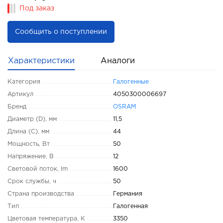
Под заказ
Сообщить о поступлении
Характеристики
Аналоги
Категория
Галогенные
Артикул
4050300006697
Бренд
OSRAM
Диаметр (D), мм
11,5
Длина (C), мм
44
Мощность, Вт
50
Напряжение, В
12
Световой поток, lm
1600
Срок службы, ч
50
Страна производства
Германия
Тип
Галогенная
Цветовая температура, K
3350