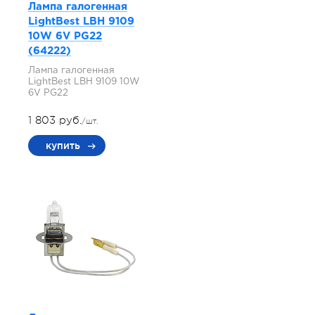
Лампа галогенная
LightBest LBH 9109
10W 6V PG22
(64222)
Лампа галогенная
LightBest LBH 9109 10W
6V PG22
1 803 руб.
/шт.
купить