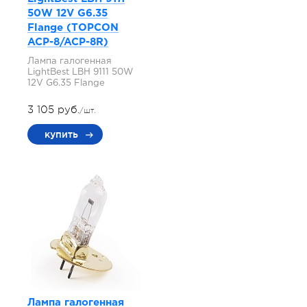
50W 12V G6.35
Flange (TOPCON
ACP-8/ACP-8R)
Лампа галогенная
LightBest LBH 9111 50W
12V G6.35 Flange
3 105 руб.
/шт.
купить
Лампа галогенная