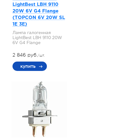
LightBest LBH 9110
20W 6V G4 Flange
(TOPCON 6V 20W SL
1E 3E)
Лампа галогенная
LightBest LBH 9110 20W
6V G4 Flange
2 846 руб.
/шт.
купить