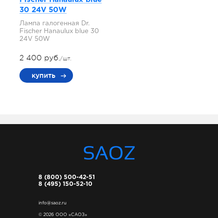
30 24V 50W
Лампа галогенная Dr.
Fischer Hanaulux blue 30
24V 50W
2 400 руб.
/шт.
купить
8 (800) 500-42-51
8 (495) 150-52-10
info@saoz.ru
© 2026 ООО «САОЗ»