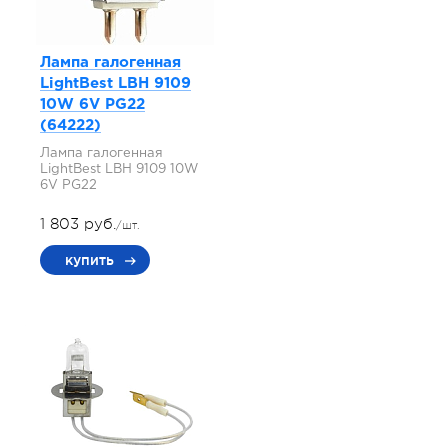
Лампа галогенная
LightBest LBH 9109
10W 6V PG22
(64222)
Лампа галогенная
LightBest LBH 9109 10W
6V PG22
1 803 руб.
/шт.
купить