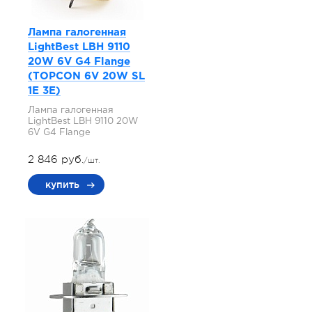
Лампа галогенная
LightBest LBH 9110
20W 6V G4 Flange
(TOPCON 6V 20W SL
1E 3E)
Лампа галогенная
LightBest LBH 9110 20W
6V G4 Flange
2 846 руб.
/шт.
купить