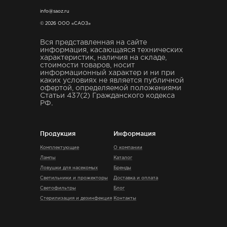
info@saoz.ru
© 2026 ООО «САОЗ»
Вся представленная на сайте
информация, касающаяся технических
характеристик, наличия на складе,
стоимости товаров, носит
информационный характер и ни при
каких условиях не является публичной
офертой, определяемой положениями
Статьи 437(2) Гражданского кодекса
РФ.
Продукция
Информация
Комплектующие
О компании
Лампы
Каталог
Ловушки для насекомых
Бренды
Светильники и прожекторы
Доставка и оплата
Светофильтры
Блог
Стерилизация и дезинфекция
Контакты