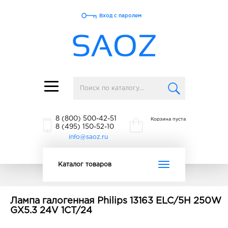
Вход с паролем
Toggle
navigation
8 (800) 500-42-51
Корзина пуста
8 (495) 150-52-10
info@saoz.ru
Toggle
Каталог товаров
navigation
Лампа галогенная Philips 13163 ELC/5H 250W
GX5.3 24V 1CT/24