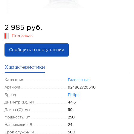
2 985 руб.
Под заказ
Сообщить о поступлении
Характеристики
Категория
Галогенные
Артикул
924862720540
Бренд
Philips
Диаметр (D), мм
44,5
Длина (C), мм
50
Мощность, Вт
250
Напряжение, В
24
Срок службы, ч
500