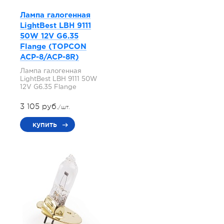
Лампа галогенная
LightBest LBH 9111
50W 12V G6.35
Flange (TOPCON
ACP-8/ACP-8R)
Лампа галогенная
LightBest LBH 9111 50W
12V G6.35 Flange
3 105 руб.
/шт.
купить