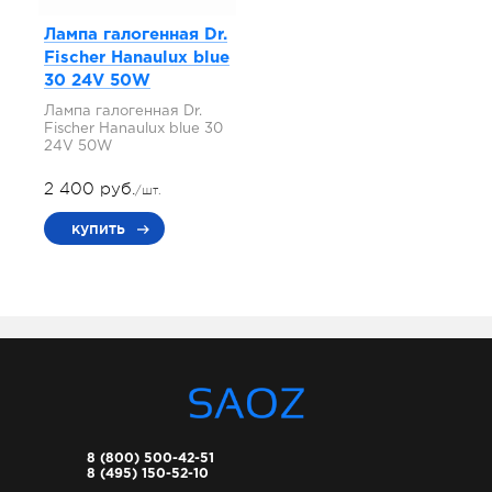
Лампа галогенная Dr.
Fischer Hanaulux blue
30 24V 50W
Лампа галогенная Dr.
Fischer Hanaulux blue 30
24V 50W
2 400 руб.
/шт.
купить
8 (800) 500-42-51
8 (495) 150-52-10