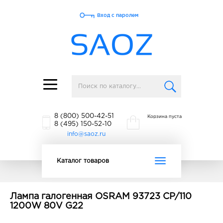
Вход с паролем
Toggle
navigation
8 (800) 500-42-51
Корзина пуста
8 (495) 150-52-10
info@saoz.ru
Toggle
Каталог товаров
navigation
Лампа галогенная OSRAM 93723 CP/110
1200W 80V G22