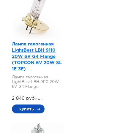
Лампа галогенная
LightBest LBH 9110
20W 6V G4 Flange
(TOPCON 6V 20W SL
1E 3E)
Лампа галогенная
LightBest LBH 9110 20W
6V G4 Flange
2 846 руб.
/шт.
купить