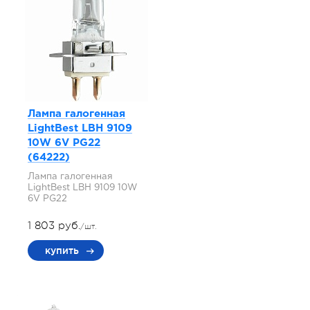
Лампа галогенная
LightBest LBH 9109
10W 6V PG22
(64222)
Лампа галогенная
LightBest LBH 9109 10W
6V PG22
1 803 руб.
/шт.
купить