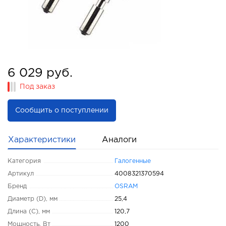
6 029 руб.
Под заказ
Сообщить о поступлении
Характеристики
Аналоги
Категория
Галогенные
Артикул
4008321370594
Бренд
OSRAM
Диаметр (D), мм
25,4
Длина (C), мм
120,7
Мощность, Вт
1200