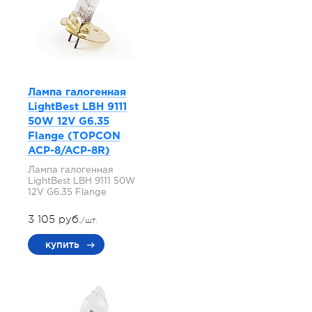
Лампа галогенная
LightBest LBH 9111
50W 12V G6.35
Flange (TOPCON
ACP-8/ACP-8R)
Лампа галогенная
LightBest LBH 9111 50W
12V G6.35 Flange
3 105 руб.
/шт.
купить