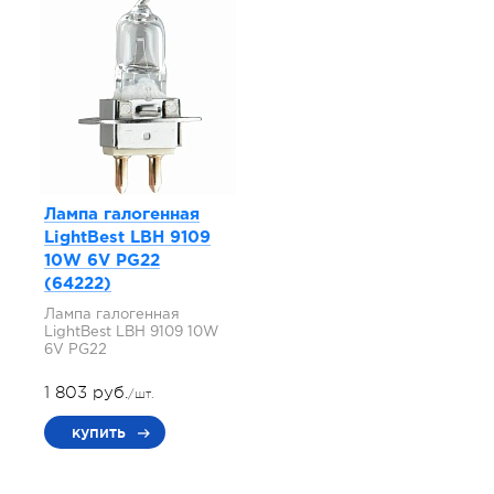
Лампа галогенная
LightBest LBH 9109
10W 6V PG22
(64222)
Лампа галогенная
LightBest LBH 9109 10W
6V PG22
1 803 руб.
/шт.
купить