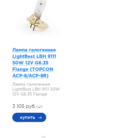
Лампа галогенная
LightBest LBH 9111
50W 12V G6.35
Flange (TOPCON
ACP-8/ACP-8R)
Лампа галогенная
LightBest LBH 9111 50W
12V G6.35 Flange
3 105 руб.
/шт.
купить