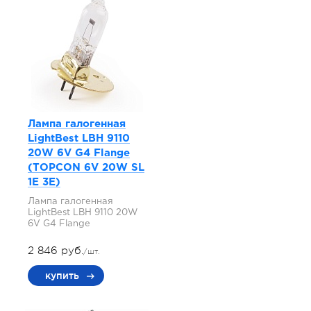
Лампа галогенная
LightBest LBH 9110
20W 6V G4 Flange
(TOPCON 6V 20W SL
1E 3E)
Лампа галогенная
LightBest LBH 9110 20W
6V G4 Flange
2 846 руб.
/шт.
купить