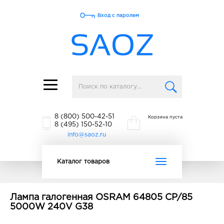
Вход с паролем
Toggle
navigation
8 (800) 500-42-51
Корзина пуста
8 (495) 150-52-10
info@saoz.ru
Toggle
Каталог товаров
navigation
Лампа галогенная OSRAM 64805 CP/85
5000W 240V G38