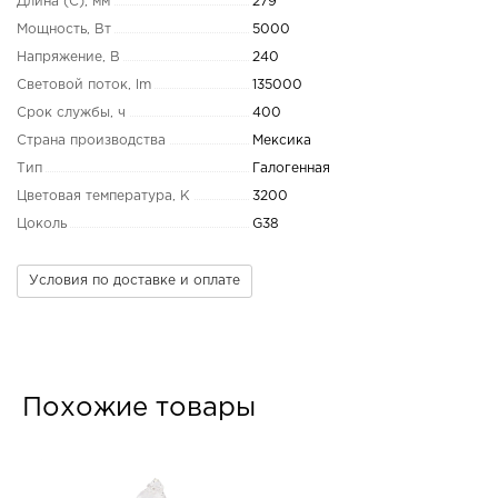
Длина (C), мм
279
Мощность, Вт
5000
Напряжение, В
240
Световой поток, lm
135000
Срок службы, ч
400
Страна производства
Мексика
Тип
Галогенная
Цветовая температура, K
3200
Цоколь
G38
Условия по доставке и оплате
Похожие товары