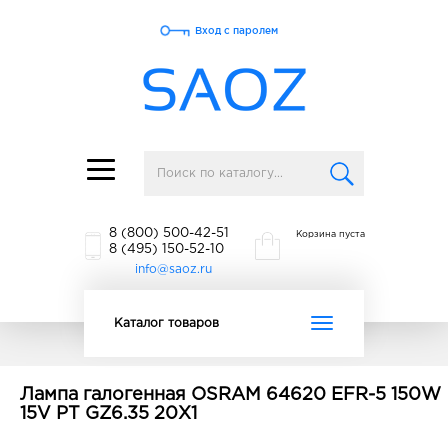
Вход с паролем
Toggle
navigation
8 (800) 500-42-51
Корзина пуста
8 (495) 150-52-10
info@saoz.ru
Toggle
Каталог товаров
navigation
Лампа галогенная OSRAM 64620 EFR-5 150W
15V PT GZ6.35 20X1