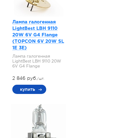
Лампа галогенная
LightBest LBH 9110
20W 6V G4 Flange
(TOPCON 6V 20W SL
1E 3E)
Лампа галогенная
LightBest LBH 9110 20W
6V G4 Flange
2 846 руб.
/шт.
купить