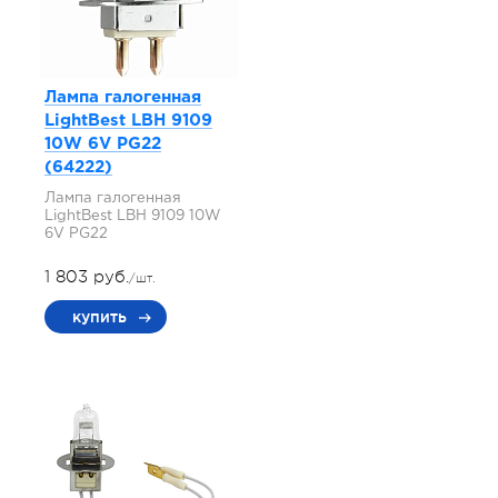
Лампа галогенная
LightBest LBH 9109
10W 6V PG22
(64222)
Лампа галогенная
LightBest LBH 9109 10W
6V PG22
1 803 руб.
/шт.
купить