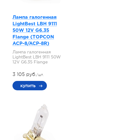
Лампа галогенная
LightBest LBH 9111
50W 12V G6.35
Flange (TOPCON
ACP-8/ACP-8R)
Лампа галогенная
LightBest LBH 9111 50W
12V G6.35 Flange
3 105 руб.
/шт.
купить