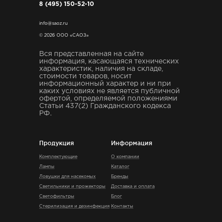
8 (495) 150-52-10
info@saoz.ru
© 2026 ООО «САОЗ»
Вся представленная на сайте
информация, касающаяся технических
характеристик, наличия на складе,
стоимости товаров, носит
информационный характер и ни при
каких условиях не является публичной
офертой, определяемой положениями
Статьи 437(2) Гражданского кодекса
РФ.
Продукция
Информация
Комплектующие
О компании
Лампы
Каталог
Ловушки для насекомых
Бренды
Светильники и прожекторы
Доставка и оплата
Светофильтры
Блог
Стерилизация и дезинфекция
Контакты