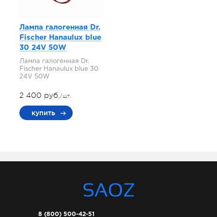
Лампа галогенная Dr.
Fischer Hanaulux blue
30 24V 50W
Лампа галогенная Dr.
Fischer Hanaulux blue 30
24V 50W
2 400 руб.
/шт.
купить
8 (800) 500-42-51