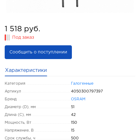
1 518 руб.
Под заказ
Сообщить о поступлении
Характеристики
Категория
Галогенные
Артикул
4050300797397
Бренд
OSRAM
Диаметр (D), мм
51
Длина (C), мм
42
Мощность, Вт
150
Напряжение, В
15
Срок службы, ч
500