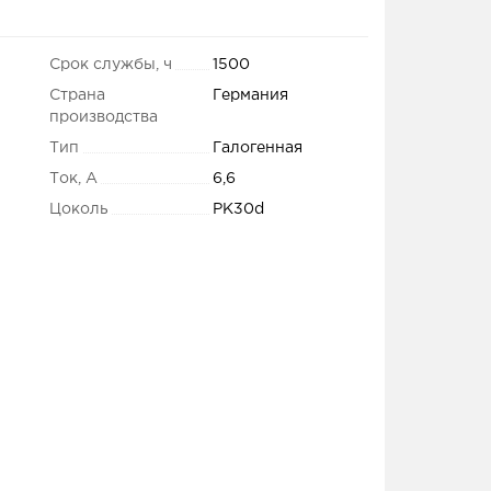
Срок службы, ч
1500
Страна
Германия
производства
Тип
Галогенная
Ток, А
6,6
Цоколь
PK30d