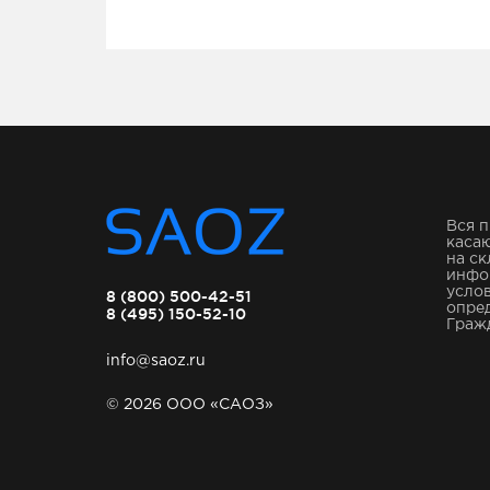
Вся п
касаю
на ск
инфо
услов
8 (800) 500-42-51
опре
8 (495) 150-52-10
Гражд
info@saoz.ru
© 2026 ООО «САОЗ»