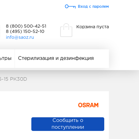
Вход с паролем
8 (800) 500-42-51
Корзина пуста
8 (495) 150-52-10
info@saoz.ru
ьтры
Стерилизация и дезинфекция
5-15 PK30D
Сообщить о
поступлении