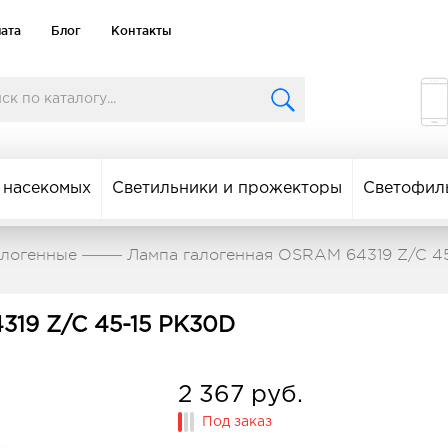
лата
Блог
Контакты
 насекомых
Светильники и прожекторы
Светофил
алогенные
Лампа галогенная OSRAM 64319 Z/C 4
319 Z/C 45-15 PK30D
2 367 руб.
Под заказ