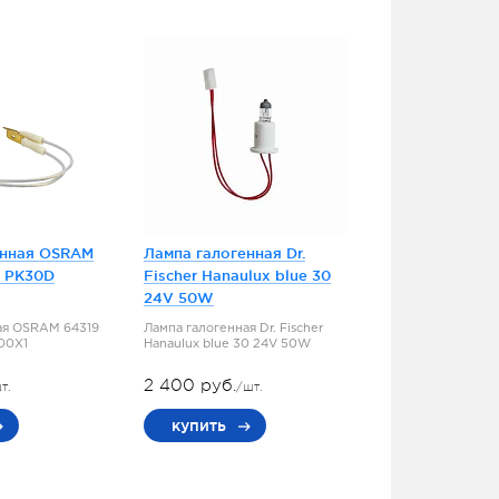
енная OSRAM
Лампа галогенная Dr.
5 PK30D
Fischer Hanaulux blue 30
24V 50W
ая OSRAM 64319
Лампа галогенная Dr. Fischer
100X1
Hanaulux blue 30 24V 50W
2 400 руб.
т.
/шт.
купить