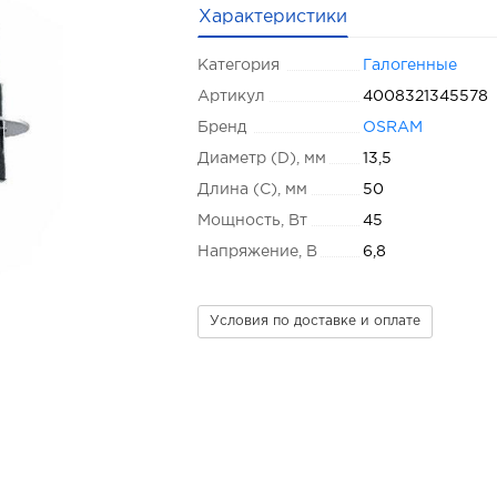
Характеристики
Категория
Галогенные
Артикул
4008321345578
Бренд
OSRAM
Диаметр (D), мм
13,5
Длина (C), мм
50
Мощность, Вт
45
Напряжение, В
6,8
Условия по доставке и оплате