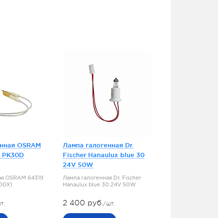
енная OSRAM
Лампа галогенная Dr.
5 PK30D
Fischer Hanaulux blue 30
24V 50W
ая OSRAM 64319
Лампа галогенная Dr. Fischer
100X1
Hanaulux blue 30 24V 50W
2 400 руб.
т.
/шт.