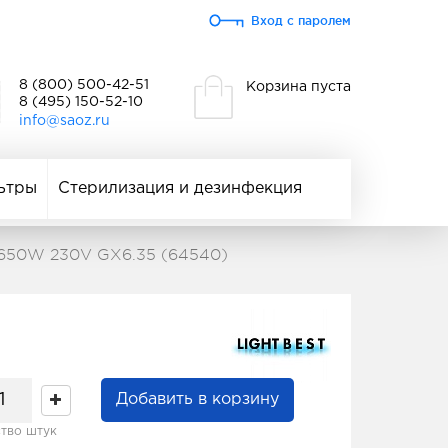
Вход с паролем
8 (800) 500-42-51
Корзина пуста
8 (495) 150-52-10
info@saoz.ru
ьтры
Стерилизация и дезинфекция
 650W 230V GX6.35 (64540)
Добавить в корзину
тво штук