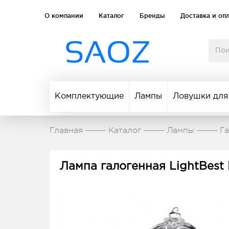
О компании
Каталог
Бренды
Доставка и оп
Комплектующие
Лампы
Ловушки для
Главная
Каталог
Лампы
Г
Лампа галогенная LightBes