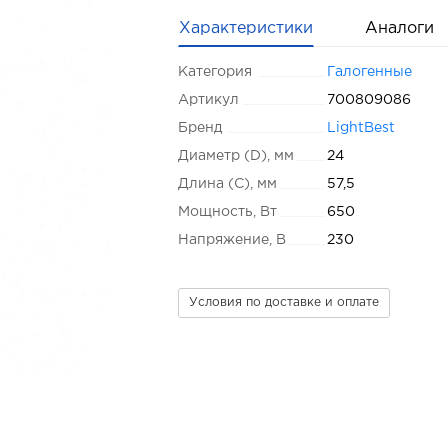
Характеристики
Аналоги
Категория
Галогенные
Артикул
700809086
Бренд
LightBest
Диаметр (D), мм
24
Длина (C), мм
57,5
Мощность, Вт
650
Напряжение, В
230
Условия по доставке и оплате