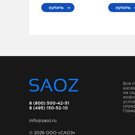
купить
купить
Вся п
касаю
на ск
инфо
услов
8 (800) 500-42-51
опре
8 (495) 150-52-10
Гражд
info@saoz.ru
© 2026 ООО «САОЗ»