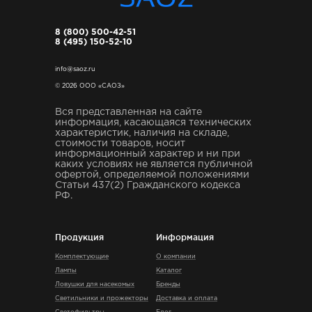
8 (800) 500-42-51
8 (495) 150-52-10
info@saoz.ru
© 2026 ООО «САОЗ»
Вся представленная на сайте
информация, касающаяся технических
характеристик, наличия на складе,
стоимости товаров, носит
информационный характер и ни при
каких условиях не является публичной
офертой, определяемой положениями
Статьи 437(2) Гражданского кодекса
РФ.
Продукция
Информация
Комплектующие
О компании
Лампы
Каталог
Ловушки для насекомых
Бренды
Светильники и прожекторы
Доставка и оплата
Светофильтры
Блог