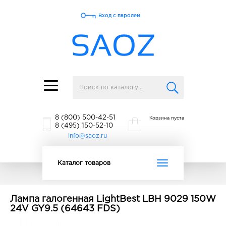
Вход с паролем
Toggle
navigation
8 (800) 500-42-51
Корзина пуста
8 (495) 150-52-10
info@saoz.ru
Toggle
Каталог товаров
navigation
Лампа галогенная LightBest LBH 9029 150W
24V GY9.5 (64643 FDS)