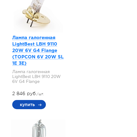
Лампа галогенная
LightBest LBH 9110
20W 6V G4 Flange
(TOPCON 6V 20W SL
1E 3E)
Лампа галогенная
LightBest LBH 9110 20W
6V G4 Flange
2 846 руб.
/шт.
купить