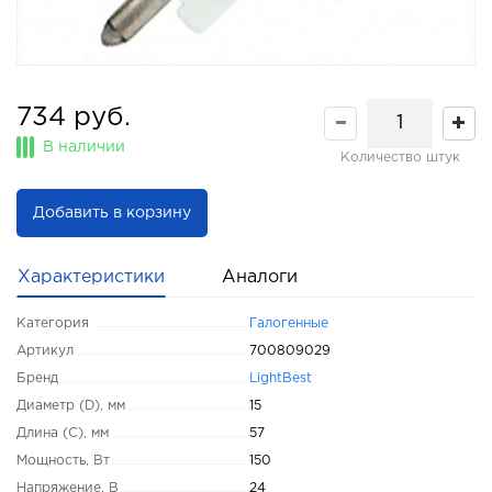
734 руб.
В наличии
Количество штук
Добавить в корзину
Характеристики
Аналоги
Категория
Галогенные
Артикул
700809029
Бренд
LightBest
Диаметр (D), мм
15
Длина (C), мм
57
Мощность, Вт
150
Напряжение, В
24