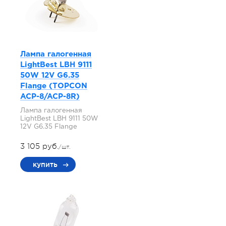
Лампа галогенная
LightBest LBH 9111
50W 12V G6.35
Flange (TOPCON
ACP-8/ACP-8R)
Лампа галогенная
LightBest LBH 9111 50W
12V G6.35 Flange
3 105 руб.
/шт.
купить