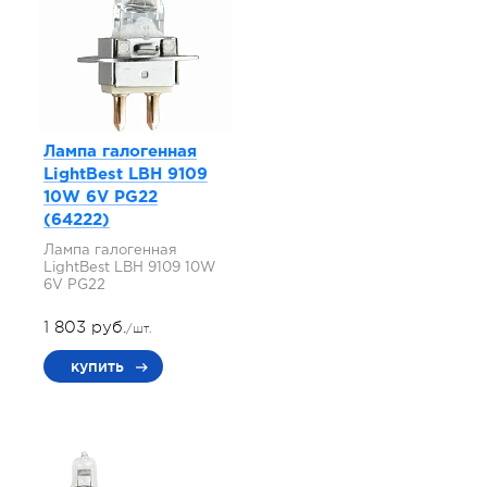
Лампа галогенная
LightBest LBH 9109
10W 6V PG22
(64222)
Лампа галогенная
LightBest LBH 9109 10W
6V PG22
1 803 руб.
/шт.
купить