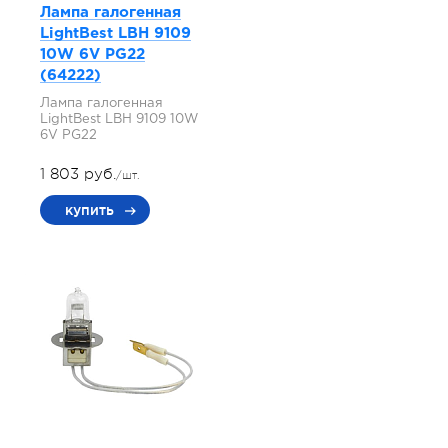
Лампа галогенная
LightBest LBH 9109
10W 6V PG22
(64222)
Лампа галогенная
LightBest LBH 9109 10W
6V PG22
1 803 руб.
/шт.
купить