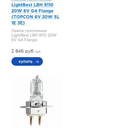
LightBest LBH 9110
20W 6V G4 Flange
(TOPCON 6V 20W SL
1E 3E)
Лампа галогенная
LightBest LBH 9110 20W
6V G4 Flange
2 846 руб.
/шт.
купить