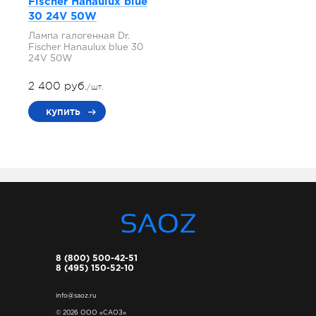
Fischer Hanaulux blue
30 24V 50W
Лампа галогенная Dr.
Fischer Hanaulux blue 30
24V 50W
2 400 руб.
/шт.
купить
8 (800) 500-42-51
8 (495) 150-52-10
info@saoz.ru
© 2026 ООО «САОЗ»