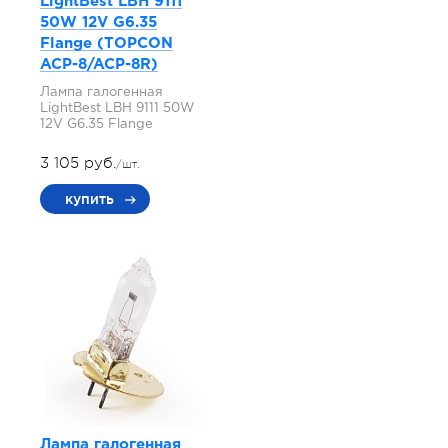
LightBest LBH 9111
50W 12V G6.35
Flange (TOPCON
ACP-8/ACP-8R)
Лампа галогенная
LightBest LBH 9111 50W
12V G6.35 Flange
3 105 руб.
/шт.
купить
Лампа галогенная