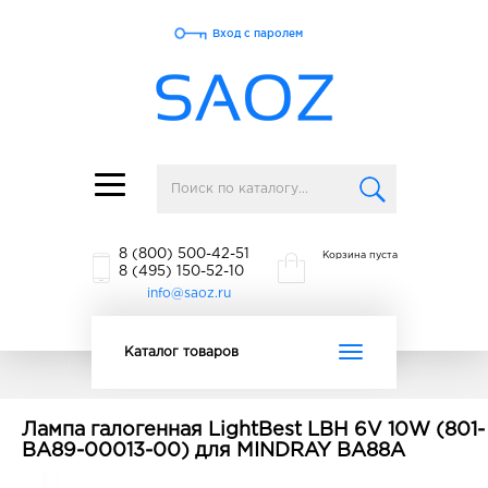
Вход с паролем
Toggle
navigation
8 (800) 500-42-51
Корзина пуста
8 (495) 150-52-10
info@saoz.ru
Toggle
Каталог товаров
navigation
Лампа галогенная LightBest LBH 6V 10W (801-
BA89-00013-00) для MINDRAY BA88A