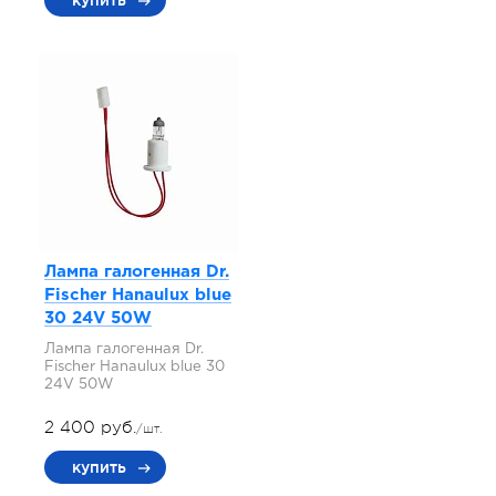
купить
Лампа галогенная Dr.
Fischer Hanaulux blue
30 24V 50W
Лампа галогенная Dr.
Fischer Hanaulux blue 30
24V 50W
2 400 руб.
/шт.
купить