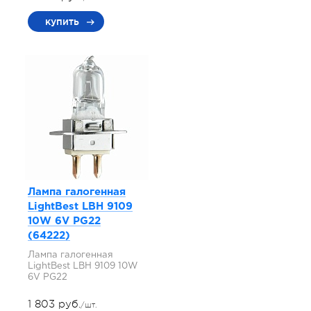
купить
Лампа галогенная
LightBest LBH 9109
10W 6V PG22
(64222)
Лампа галогенная
LightBest LBH 9109 10W
6V PG22
1 803 руб.
/шт.