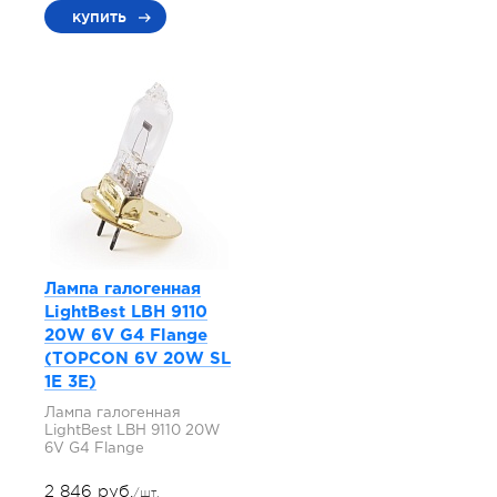
купить
Лампа галогенная
LightBest LBH 9110
20W 6V G4 Flange
(TOPCON 6V 20W SL
1E 3E)
Лампа галогенная
LightBest LBH 9110 20W
6V G4 Flange
2 846 руб.
/шт.