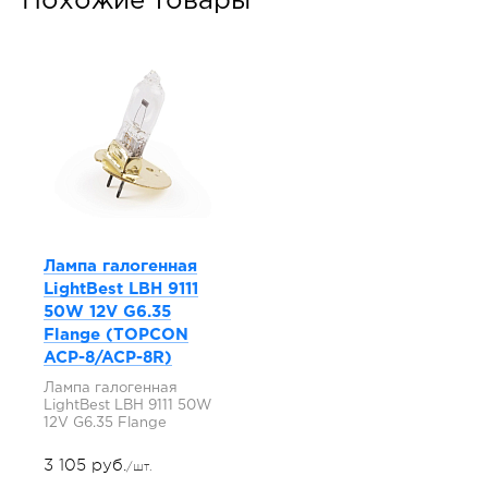
Похожие товары
Лампа галогенная
LightBest LBH 9111
50W 12V G6.35
Flange (TOPCON
ACP-8/ACP-8R)
Лампа галогенная
LightBest LBH 9111 50W
12V G6.35 Flange
3 105 руб.
/шт.