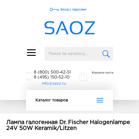
Вход с паролем
Toggle
navigation
8 (800) 500-42-51
Корзина пуста
8 (495) 150-52-10
info@saoz.ru
Toggle
Каталог товаров
navigation
Лампа галогенная Dr. Fischer Halogenlampe
24V 50W Keramik/Litzen