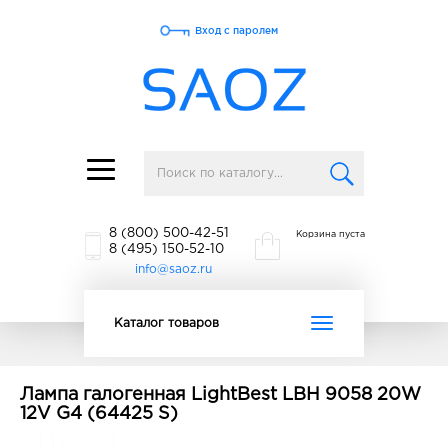
Вход с паролем
Toggle
navigation
8 (800) 500-42-51
Корзина пуста
8 (495) 150-52-10
info@saoz.ru
Toggle
Каталог товаров
navigation
Лампа галогенная LightBest LBH 9058 20W
12V G4 (64425 S)