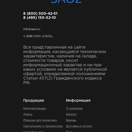
8 (800) 500-42-51
8 (495) 150-52-10
info@saoz.ru
© 2026 ООО «САОЗ»
Вся представленная на сайте
информация, касающаяся технических
характеристик, наличия на складе,
стоимости товаров, носит
информационный характер и ни при
каких условиях не является публичной
офертой, определяемой положениями
Статьи 437(2) Гражданского кодекса
РФ.
Продукция
Информация
Комплектующие
О компании
Лампы
Каталог
Ловушки для насекомых
Бренды
Светильники и прожекторы
Доставка и оплата
Светофильтры
Блог