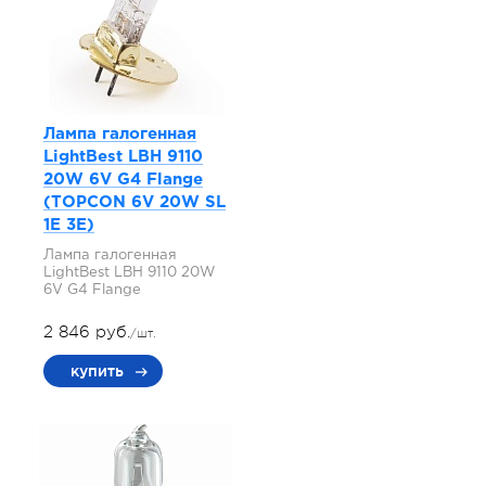
Лампа галогенная
LightBest LBH 9110
20W 6V G4 Flange
(TOPCON 6V 20W SL
1E 3E)
Лампа галогенная
LightBest LBH 9110 20W
6V G4 Flange
2 846 руб.
/шт.
купить