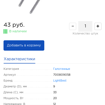
43 руб.
В наличии
Количество штук
Добавить в корзину
Характеристики
Категория
Галогенные
Артикул
700809058
Бренд
LightBest
Диаметр (D), мм
9
Длина (C), мм
33
Мощность, Вт
20
Напряжение, В
12