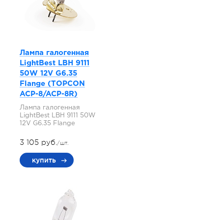
Лампа галогенная
LightBest LBH 9111
50W 12V G6.35
Flange (TOPCON
ACP-8/ACP-8R)
Лампа галогенная
LightBest LBH 9111 50W
12V G6.35 Flange
3 105 руб.
/шт.
купить