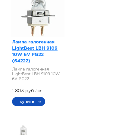
Лампа галогенная
LightBest LBH 9109
10W 6V PG22
(64222)
Лампа галогенная
LightBest LBH 9109 10W
6V PG22
1 803 руб.
/шт.
купить