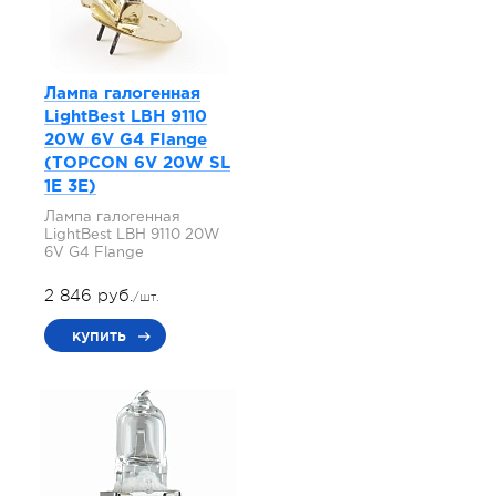
Лампа галогенная
LightBest LBH 9110
20W 6V G4 Flange
(TOPCON 6V 20W SL
1E 3E)
Лампа галогенная
LightBest LBH 9110 20W
6V G4 Flange
2 846 руб.
/шт.
купить