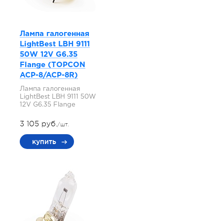
Лампа галогенная
LightBest LBH 9111
50W 12V G6.35
Flange (TOPCON
ACP-8/ACP-8R)
Лампа галогенная
LightBest LBH 9111 50W
12V G6.35 Flange
3 105 руб.
/шт.
купить