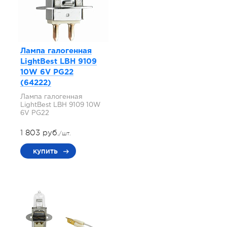
Лампа галогенная
LightBest LBH 9109
10W 6V PG22
(64222)
Лампа галогенная
LightBest LBH 9109 10W
6V PG22
1 803 руб.
/шт.
купить