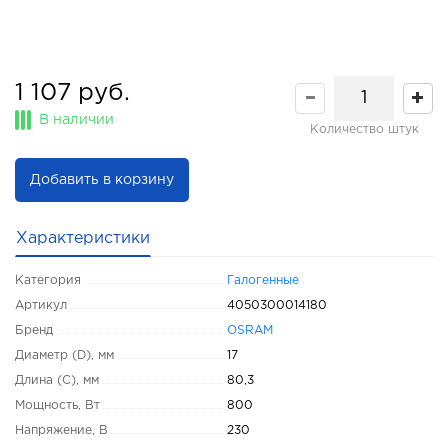
1 107 руб.
В наличии
Количество штук
Добавить в корзину
Характеристики
Категория
Галогенные
Артикул
4050300014180
Бренд
OSRAM
Диаметр (D), мм
17
Длина (C), мм
80,3
Мощность, Вт
800
Напряжение, В
230