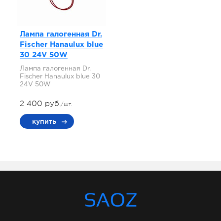
Лампа галогенная Dr.
Fischer Hanaulux blue
30 24V 50W
Лампа галогенная Dr.
Fischer Hanaulux blue 30
24V 50W
2 400 руб.
/шт.
купить