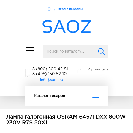
Вход с паролем
Toggle
navigation
8 (800) 500-42-51
Корзина пуста
8 (495) 150-52-10
info@saoz.ru
Toggle
Каталог товаров
navigation
Лампа галогенная OSRAM 64571 DXX 800W
230V R7S 50X1