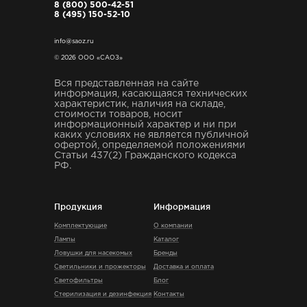
8 (800) 500-42-51
8 (495) 150-52-10
info@saoz.ru
© 2026 ООО «САОЗ»
Вся представленная на сайте
информация, касающаяся технических
характеристик, наличия на складе,
стоимости товаров, носит
информационный характер и ни при
каких условиях не является публичной
офертой, определяемой положениями
Статьи 437(2) Гражданского кодекса
РФ.
Продукция
Информация
Комплектующие
О компании
Лампы
Каталог
Ловушки для насекомых
Бренды
Светильники и прожекторы
Доставка и оплата
Светофильтры
Блог
Стерилизация и дезинфекция
Контакты