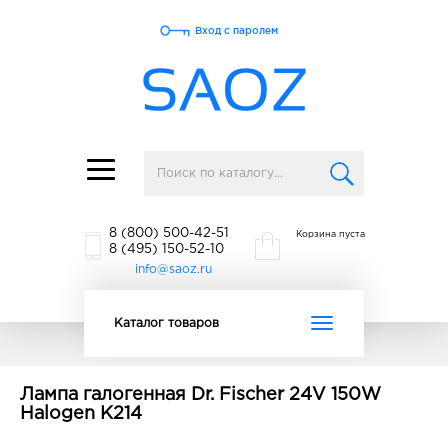
Вход с паролем
Toggle
navigation
8 (800) 500-42-51
Корзина пуста
8 (495) 150-52-10
info@saoz.ru
Toggle
Каталог товаров
navigation
Лампа галогенная Dr. Fischer 24V 150W
Halogen K214