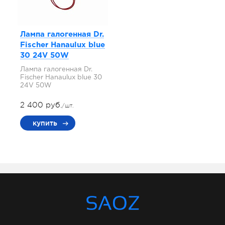
Лампа галогенная Dr.
Fischer Hanaulux blue
30 24V 50W
Лампа галогенная Dr.
Fischer Hanaulux blue 30
24V 50W
2 400 руб.
/шт.
купить