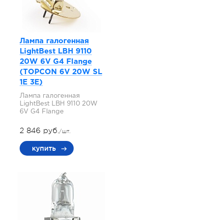
Лампа галогенная
LightBest LBH 9110
20W 6V G4 Flange
(TOPCON 6V 20W SL
1E 3E)
Лампа галогенная
LightBest LBH 9110 20W
6V G4 Flange
2 846 руб.
/шт.
купить