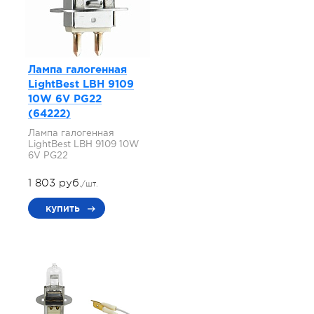
Лампа галогенная
LightBest LBH 9109
10W 6V PG22
(64222)
Лампа галогенная
LightBest LBH 9109 10W
6V PG22
1 803 руб.
/шт.
купить