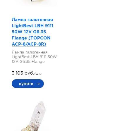
Лампа галогенная
LightBest LBH 9111
50W 12V G6.35
Flange (TOPCON
ACP-8/ACP-8R)
Лампа галогенная
LightBest LBH 9111 50W
12V G6.35 Flange
3 105 руб.
/шт.
купить