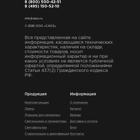
8 (800) 500-42-51
8 (495) 150-52-10
info@saoz.ru
© 2026 ООО «САОЗ»
Вся представленная на сайте
информация, касающаяся технических
характеристик, наличия на складе,
стоимости товаров, носит
информационный характер и ни при
каких условиях не является публичной
офертой, определяемой положениями
Статьи 437(2) Гражданского кодекса
РФ.
Продукция
Информация
Комплектующие
О компании
Лампы
Каталог
Ловушки для насекомых
Бренды
Светильники и прожекторы
Доставка и оплата
Светофильтры
Блог
Стерилизация и дезинфекция
Контакты