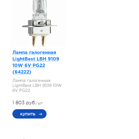
Лампа галогенная
LightBest LBH 9109
10W 6V PG22
(64222)
Лампа галогенная
LightBest LBH 9109 10W
6V PG22
1 803 руб.
/шт.
купить