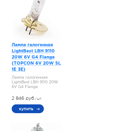
Лампа галогенная
LightBest LBH 9110
20W 6V G4 Flange
(TOPCON 6V 20W SL
1E 3E)
Лампа галогенная
LightBest LBH 9110 20W
6V G4 Flange
2 846 руб.
/шт.
купить