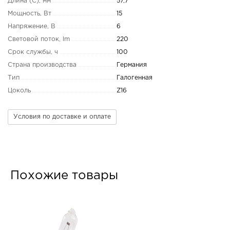
Длина (C), мм
57,7
Мощность, Вт
15
Напряжение, В
6
Световой поток, lm
220
Срок службы, ч
100
Страна производства
Германия
Тип
Галогенная
Цоколь
Z16
Условия по доставке и оплате
Похожие товары