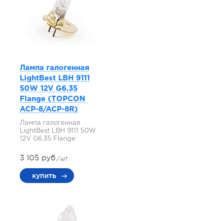
Лампа галогенная
LightBest LBH 9111
50W 12V G6.35
Flange (TOPCON
ACP-8/ACP-8R)
Лампа галогенная
LightBest LBH 9111 50W
12V G6.35 Flange
3 105 руб.
/шт.
купить