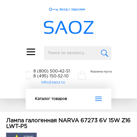
Вход с паролем
Toggle
navigation
8 (800) 500-42-51
Корзина пуста
8 (495) 150-52-10
info@saoz.ru
Toggle
Каталог товаров
navigation
Лампа галогенная NARVA 67273 6V 15W Z16
LWT-P5