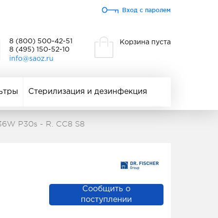
Вход с паролем
8 (800) 500-42-51
Корзина пуста
8 (495) 150-52-10
info@saoz.ru
ьтры
Стерилизация и дезинфекция
 36W P30s - R. CC8 S8
Сообщить о
поступлении