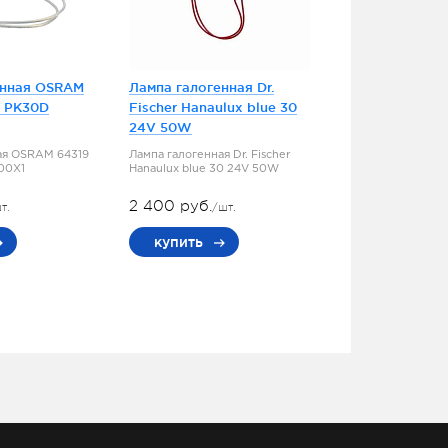
енная OSRAM
Лампа галогенная Dr.
5 PK30D
Fischer Hanaulux blue 30
24V 50W
ая OSRAM 64319
Лампа галогенная Dr. Fischer
100X1
Hanaulux blue 30 24V 50W
2 400 руб.
т.
/шт.
купить