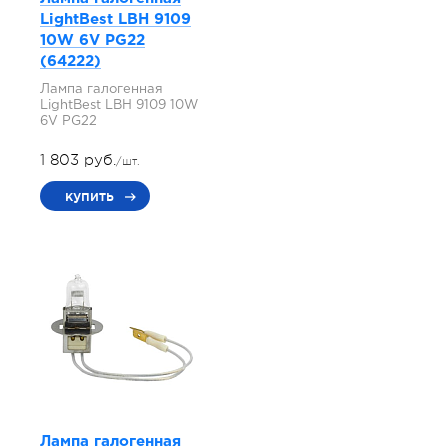
LightBest LBH 9109
10W 6V PG22
(64222)
Лампа галогенная
LightBest LBH 9109 10W
6V PG22
1 803 руб.
/шт.
купить
Лампа галогенная