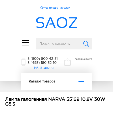
Вход с паролем
Toggle
navigation
8 (800) 500-42-51
Корзина пуста
8 (495) 150-52-10
info@saoz.ru
Toggle
Каталог товаров
navigation
Лампа галогенная NARVA 55169 10,8V 30W
G5,3