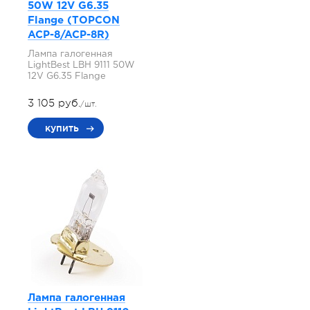
50W 12V G6.35
Flange (TOPCON
ACP-8/ACP-8R)
Лампа галогенная
LightBest LBH 9111 50W
12V G6.35 Flange
3 105 руб.
/шт.
купить
Лампа галогенная