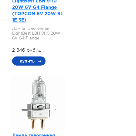
LightBest LBH 9110
20W 6V G4 Flange
(TOPCON 6V 20W SL
1E 3E)
Лампа галогенная
LightBest LBH 9110 20W
6V G4 Flange
2 846 руб.
/шт.
купить
Лампа галогенная