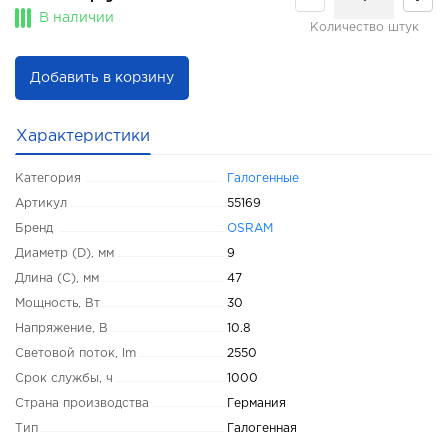
В наличии
Количество штук
Добавить в корзину
Характеристики
Категория
Галогенные
Артикул
55169
Бренд
OSRAM
Диаметр (D), мм
9
Длина (C), мм
47
Мощность, Вт
30
Напряжение, В
10.8
Световой поток, lm
2550
Срок службы, ч
1000
Страна производства
Германия
Тип
Галогенная