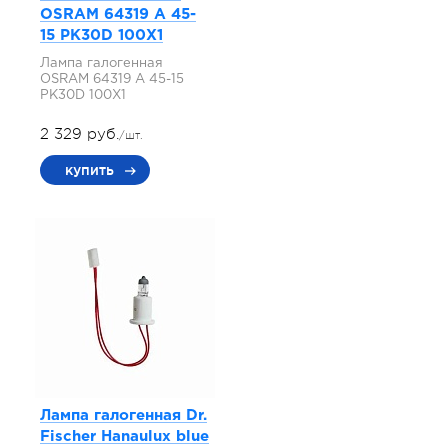
OSRAM 64319 A 45-
15 PK30D 100X1
Лампа галогенная
OSRAM 64319 A 45-15
PK30D 100X1
2 329 руб.
/шт.
купить
Лампа галогенная Dr.
Fischer Hanaulux blue