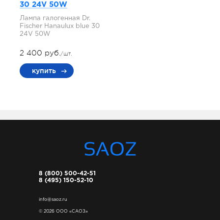
30 24V 50W
Лампа галогенная Dr.
Fischer Hanaulux blue 30
24V 50W
2 400 руб.
/шт.
купить
8 (800) 500-42-51
8 (495) 150-52-10
info@saoz.ru
© 2026 ООО «САОЗ»