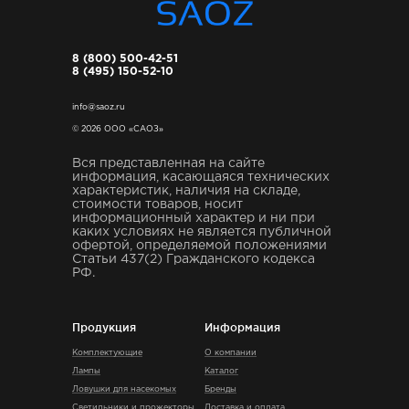
8 (800) 500-42-51
8 (495) 150-52-10
info@saoz.ru
© 2026 ООО «САОЗ»
Вся представленная на сайте
информация, касающаяся технических
характеристик, наличия на складе,
стоимости товаров, носит
информационный характер и ни при
каких условиях не является публичной
офертой, определяемой положениями
Статьи 437(2) Гражданского кодекса
РФ.
Продукция
Информация
Комплектующие
О компании
Лампы
Каталог
Ловушки для насекомых
Бренды
Светильники и прожекторы
Доставка и оплата