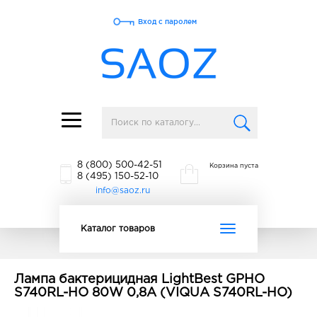
Вход с паролем
Toggle
navigation
8 (800) 500-42-51
Корзина пуста
8 (495) 150-52-10
info@saoz.ru
Toggle
Каталог товаров
navigation
Лампа бактерицидная LightBest GPHO
S740RL-HO 80W 0,8A (VIQUA S740RL-HO)