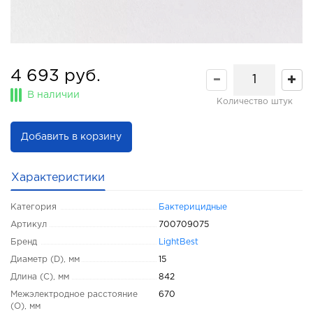
4 693 руб.
В наличии
Количество штук
Добавить в корзину
Характеристики
Категория
Бактерицидные
Артикул
700709075
Бренд
LightBest
Диаметр (D), мм
15
Длина (C), мм
842
Межэлектродное расстояние
670
(O), мм