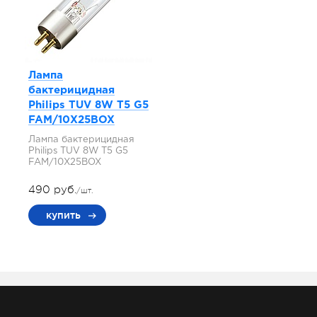
Лампа
бактерицидная
Philips TUV 8W T5 G5
FAM/10X25BOX
Лампа бактерицидная
Philips TUV 8W T5 G5
FAM/10X25BOX
490 руб.
/шт.
купить