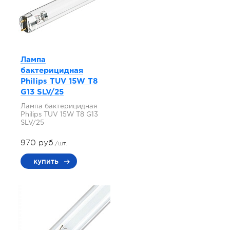
Лампа
бактерицидная
Philips TUV 15W T8
G13 SLV/25
Лампа бактерицидная
Philips TUV 15W T8 G13
SLV/25
970 руб.
/шт.
купить