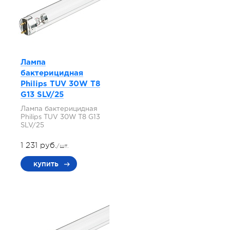
Лампа
бактерицидная
Philips TUV 30W T8
G13 SLV/25
Лампа бактерицидная
Philips TUV 30W T8 G13
SLV/25
1 231 руб.
/шт.
купить