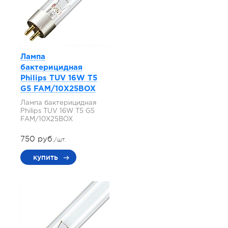
Лампа
бактерицидная
Philips TUV 16W T5
G5 FAM/10X25BOX
Лампа бактерицидная
Philips TUV 16W T5 G5
FAM/10X25BOX
750 руб.
/шт.
купить