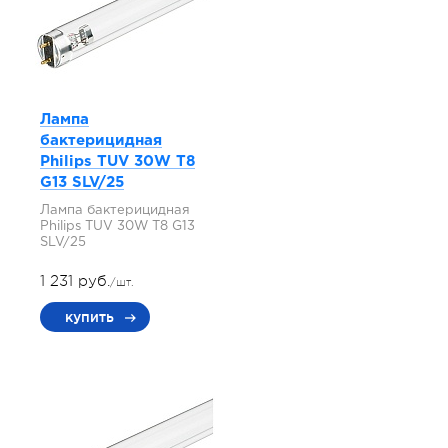
Лампа
бактерицидная
Philips TUV 30W T8
G13 SLV/25
Лампа бактерицидная
Philips TUV 30W T8 G13
SLV/25
1 231 руб.
/шт.
купить