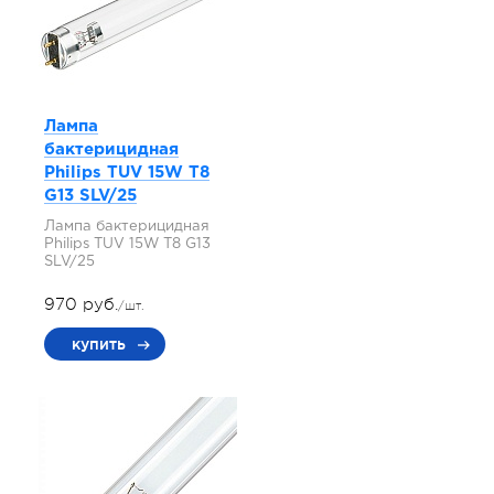
Лампа
бактерицидная
Philips TUV 15W T8
G13 SLV/25
Лампа бактерицидная
Philips TUV 15W T8 G13
SLV/25
970 руб.
/шт.
купить