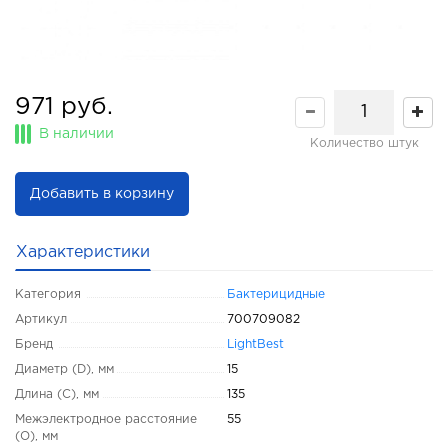
971 руб.
В наличии
Количество штук
Добавить в корзину
Характеристики
Категория
Бактерицидные
Артикул
700709082
Бренд
LightBest
Диаметр (D), мм
15
Длина (C), мм
135
Межэлектродное расстояние
55
(O), мм