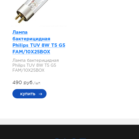
Лампа
бактерицидная
Philips TUV 8W T5 G5
FAM/10X25BOX
Лампа бактерицидная
Philips TUV 8W T5 G5
FAM/10X25BOX
490 руб.
/шт.
купить